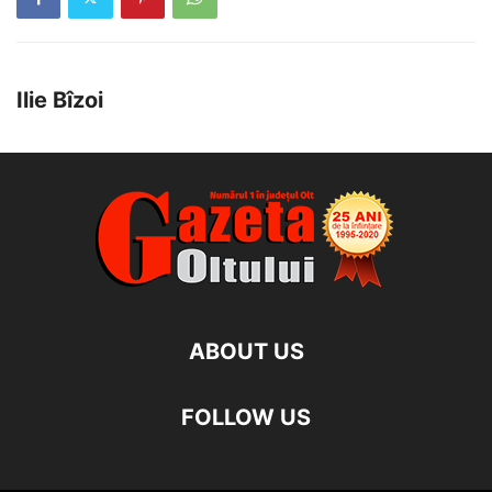
Ilie Bîzoi
ABOUT US
FOLLOW US