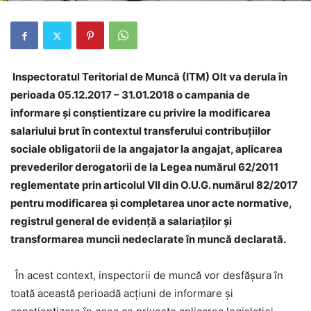
Inspectoratul Teritorial de Muncă (ITM) Olt va derula în
perioada 05.12.2017 – 31.01.2018 o campania de
informare și conștientizare cu privire la modificarea
salariului brut în contextul transferului contribuțiilor
sociale obligatorii de la angajator la angajat, aplicarea
prevederilor derogatorii de la Legea numărul 62/2011
reglementate prin articolul VII din O.U.G. numărul 82/2017
pentru modificarea și completarea unor acte normative,
registrul general de evidență a salariaților și
transformarea muncii nedeclarate în muncă declarată.
În acest context, inspectorii de muncă vor desfășura în
toată această perioadă acțiuni de informare și