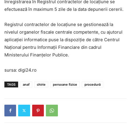
Înregistrarea în Registrul contractelor de locaţiune se
efectuează în maximum 5 zile de la data depunerii cererii.
Registrul contractelor de locaţiune se gestionează la
nivelul organelor fiscale centrale competente, cu ajutorul
aplicaţiei informatice puse la dispoziţie de către Centrul
Naţional pentru Informaţii Financiare din cadrul
Ministerului Finanţelor Publice.
sursa: digi24.ro
TAGS
anaf
chirie
persoane fizice
procedură