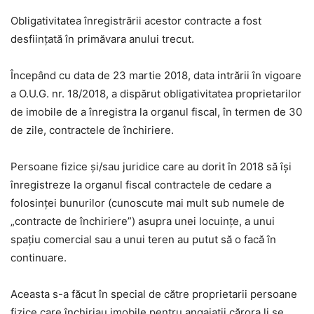
Obligativitatea înregistrării acestor contracte a fost
desființată în primăvara anului trecut.
Începând cu data de 23 martie 2018, data intrării în vigoare
a O.U.G. nr. 18/2018, a dispărut obligativitatea proprietarilor
de imobile de a înregistra la organul fiscal, în termen de 30
de zile, contractele de închiriere.
Persoane fizice şi/sau juridice care au dorit în 2018 să își
înregistreze la organul fiscal contractele de cedare a
folosinței bunurilor (cunoscute mai mult sub numele de
„contracte de închiriere”) asupra unei locuințe, a unui
spațiu comercial sau a unui teren au putut să o facă în
continuare.
Aceasta s-a făcut în special de către proprietarii persoane
fizice care închiriau imobile pentru angajații cărora li se