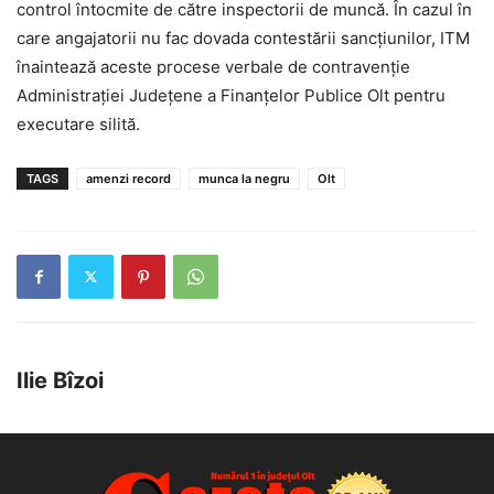
control întocmite de către inspectorii de muncă. În cazul în
care angajatorii nu fac dovada contestării sancţiunilor, ITM
înaintează aceste procese verbale de contravenţie
Administraţiei Judeţene a Finanţelor Publice Olt pentru
executare silită.
TAGS
amenzi record
munca la negru
Olt
Ilie Bîzoi