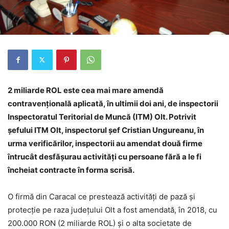
2 miliarde ROL este cea mai mare amendă
contravenţională aplicată, în ultimii doi ani, de inspectorii
Inspectoratul Teritorial de Muncă (ITM) Olt. Potrivit
șefului ITM Olt, inspectorul șef Cristian Ungureanu, în
urma verificărilor, inspectorii au amendat două firme
întrucât desfășurau activități cu persoane fără a le fi
încheiat contracte în forma scrisă.
O firmă din Caracal ce prestează activități de pază și
protecție pe raza județului Olt a fost amendată, în 2018, cu
200.000 RON (2 miliarde ROL) și o alta societate de