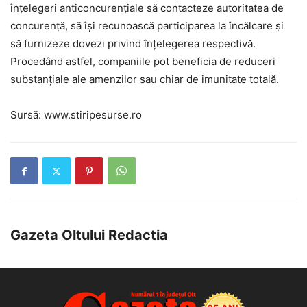
înţelegeri anticoncurenţiale să contacteze autoritatea de
concurenţă, să îşi recunoască participarea la încălcare şi
să furnizeze dovezi privind înţelegerea respectivă.
Procedând astfel, companiile pot beneficia de reduceri
substanţiale ale amenzilor sau chiar de imunitate totală.
Sursă: www.stiripesurse.ro
Gazeta Oltului Redactia