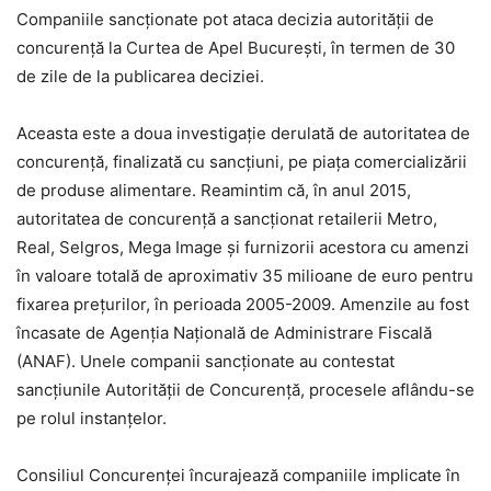
Companiile sancționate pot ataca decizia autorității de
concurență la Curtea de Apel București, în termen de 30
de zile de la publicarea deciziei.
Aceasta este a doua investigație derulată de autoritatea de
concurență, finalizată cu sancțiuni, pe piața comercializării
de produse alimentare. Reamintim că, în anul 2015,
autoritatea de concurență a sancționat retailerii Metro,
Real, Selgros, Mega Image și furnizorii acestora cu amenzi
în valoare totală de aproximativ 35 milioane de euro pentru
fixarea prețurilor, în perioada 2005-2009. Amenzile au fost
încasate de Agenţia Naţională de Administrare Fiscală
(ANAF). Unele companii sancţionate au contestat
sancţiunile Autorităţii de Concurenţă, procesele aflându-se
pe rolul instanţelor.
Consiliul Concurenţei încurajează companiile implicate în