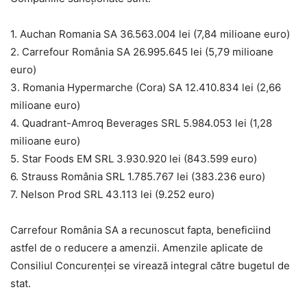
1. Auchan Romania SA 36.563.004 lei (7,84 milioane euro)
2. Carrefour România SA 26.995.645 lei (5,79 milioane
euro)
3. Romania Hypermarche (Cora) SA 12.410.834 lei (2,66
milioane euro)
4. Quadrant-Amroq Beverages SRL 5.984.053 lei (1,28
milioane euro)
5. Star Foods EM SRL 3.930.920 lei (843.599 euro)
6. Strauss România SRL 1.785.767 lei (383.236 euro)
7. Nelson Prod SRL 43.113 lei (9.252 euro)
Carrefour România SA a recunoscut fapta, beneficiind
astfel de o reducere a amenzii. Amenzile aplicate de
Consiliul Concurenței se virează integral către bugetul de
stat.