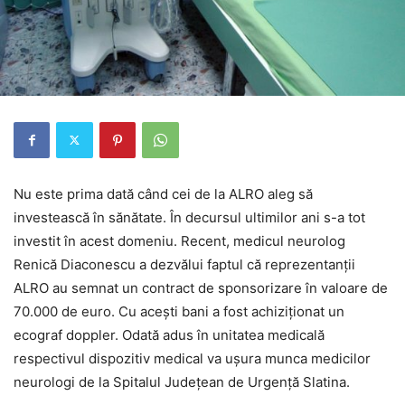
Nu este prima dată când cei de la ALRO aleg să
investească în sănătate. În decursul ultimilor ani s-a tot
investit în acest domeniu. Recent, medicul neurolog
Renică Diaconescu a dezvălui faptul că reprezentanții
ALRO au semnat un contract de sponsorizare în valoare de
70.000 de euro. Cu acești bani a fost achiziționat un
ecograf doppler. Odată adus în unitatea medicală
respectivul dispozitiv medical va ușura munca medicilor
neurologi de la Spitalul Județean de Urgență Slatina.