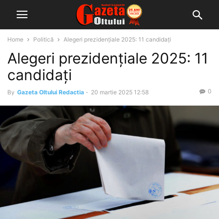
Home
Politică
Alegeri prezidențiale 2025: 11 candidați
Alegeri prezidențiale 2025: 11
candidați
0
By
Gazeta Oltului Redactia
-
20 martie 2025 12:58