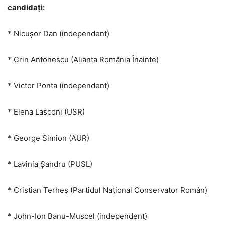
candidaţi:
* Nicuşor Dan (independent)
* Crin Antonescu (Alianţa România Înainte)
* Victor Ponta (independent)
* Elena Lasconi (USR)
* George Simion (AUR)
* Lavinia Şandru (PUSL)
* Cristian Terheş (Partidul Naţional Conservator Român)
* John-Ion Banu-Muscel (independent)