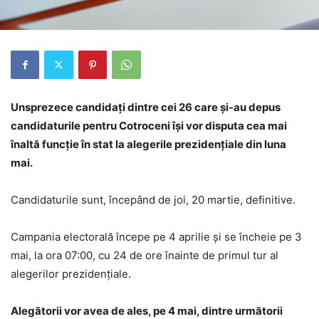
Unsprezece candidaţi dintre cei 26 care şi-au depus
candidaturile pentru Cotroceni îşi vor disputa cea mai
înaltă funcţie în stat la alegerile prezidenţiale din luna
mai.
Candidaturile sunt, începând de joi, 20 martie, definitive.
Campania electorală începe pe 4 aprilie şi se încheie pe 3
mai, la ora 07:00, cu 24 de ore înainte de primul tur al
alegerilor prezidențiale.
Alegătorii vor avea de ales, pe 4 mai, dintre următorii