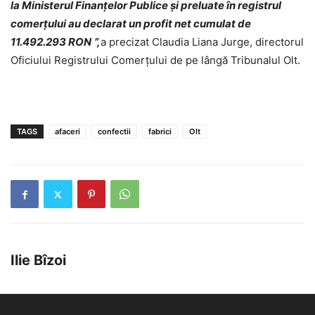
la Ministerul Finanțelor Publice și preluate în registrul
comerțului au declarat un profit net cumulat de
11.492.293 RON
”,
a precizat Claudia Liana Jurge, directorul
Oficiului Registrului Comerțului de pe lângă Tribunalul Olt.
TAGS
afaceri
confectii
fabrici
Olt
Ilie Bîzoi