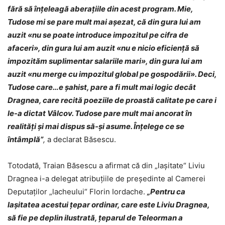
fără să înțeleagă aberațiile din acest program. Mie,
Tudose mi se pare mult mai așezat, că din gura lui am
auzit «nu se poate introduce impozitul pe cifra de
afaceri», din gura lui am auzit «nu e nicio eficiență să
impozităm suplimentar salariile mari», din gura lui am
auzit «nu merge cu impozitul global pe gospodării». Deci,
Tudose care…e șahist, pare a fi mult mai logic decât
Dragnea, care recită poeziile de proastă calitate pe care i
le-a dictat Vâlcov. Tudose pare mult mai ancorat în
realități și mai dispus să-și asume. Înțelege ce se
întâmplă”
,
a declarat Băsescu.
Totodată, Traian Băsescu a afirmat că din „laşitate“ Liviu
Dragnea i-a delegat atribuţiile de preşedinte al Camerei
Deputaţilor „lacheului“ Florin Iordache.
„Pentru ca
laşitatea acestui ţepar ordinar, care este Liviu Dragnea,
să fie pe deplin ilustrată, ţeparul de Teleorman a