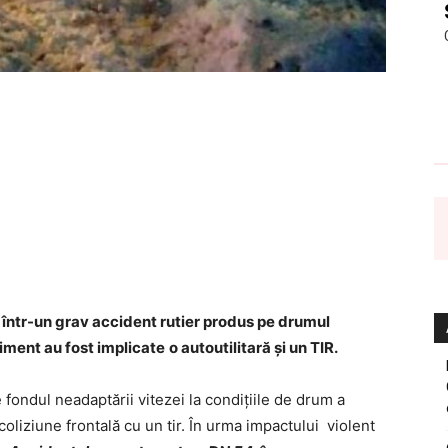
, într-un grav accident rutier produs pe drumul
niment
au fost implicate
o autoutilitară și un TIR.
e fondul neadaptării vitezei la condițiile de drum a
 coliziune frontală cu un tir. În urma impactului violent