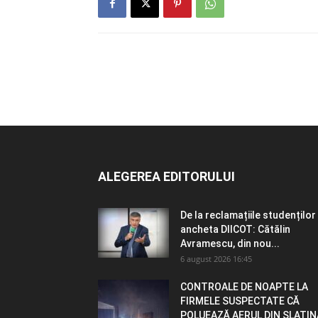
ALEGEREA EDITORULUI
De la reclamațiile studenților 
ancheta DIICOT: Cătălin
Avramescu, din nou...
6 august 2026 16:45
CONTROALE DE NOAPTE LA
FIRMELE SUSPECTATE CĂ
POLUEAZĂ AERUL DIN SLATIN