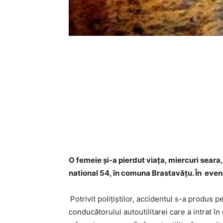
O femeie și-a pierdut viața, miercuri seara
national 54, în comuna Brastavățu. În eve
Potrivit polițiștilor, accidentul s-a produs p
conducătorului autoutilitarei care a intrat în