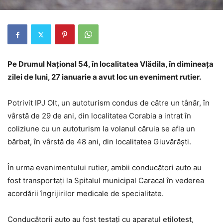
Pe Drumul Național 54, în localitatea Vlădila, în dimineața
zilei de luni, 27 ianuarie a avut loc un eveniment rutier.
Potrivit IPJ Olt, un autoturism condus de către un tânăr, în
vârstă de 29 de ani, din localitatea Corabia a intrat în
coliziune cu un autoturism la volanul căruia se afla un
bărbat, în vârstă de 48 ani, din localitatea Giuvărăști.
În urma evenimentului rutier, ambii conducători auto au
fost transportați la Spitalul municipal Caracal în vederea
acordării îngrijirilor medicale de specialitate.
Conducătorii auto au fost testați cu aparatul etilotest,