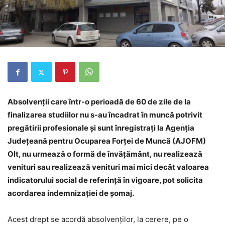
Absolvenţii care într-o perioadă de 60 de zile de la
finalizarea studiilor nu s-au încadrat în muncă potrivit
pregătirii profesionale şi sunt înregistraţi la Agenţia
Judeţeană pentru Ocuparea Forţei de Muncă (AJOFM)
Olt, nu urmează o formă de învăţământ, nu realizează
venituri sau realizează venituri mai mici decât valoarea
indicatorului social de referinţă în vigoare, pot solicita
acordarea indemnizaţiei de şomaj.
Acest drept se acordă absolvenţilor, la cerere, pe o