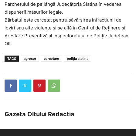
Parchetului de pe lângă Judecătoria Slatina în vederea
dispunerii măsurilor legale.
Bărbatul este cercetat pentru săvârșirea infracțiunii de
loviri sau alte violențe și se află în Centrul de Reținere și
Arestare Preventivă al Inspectoratului de Poliție Județean
Olt.
TAGS
agresor
cercetare
poliția slatina
Gazeta Oltului Redactia