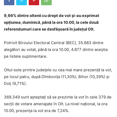
9,66% dintre oltenii cu drept de vot și-au exprimat
opțiunea, duminică, până la ora 10.00, la cele două
referendumuri care se desfăşoară în judeţul Olt.
Potrivit Biroului Electoral Central (BEC), 35.683 dintre
alegători au votat, până la ora 10.00, 4.877 dintre aceştia
pe listele suplimentare.
Oltul este printre judeţele cu cea mai mare prezenţă la vot,
pe locul patru, după Dîmbovița (11,30%), Bihor (10,39%) şi
Dolj (9,71%).
369.349 sunt aşteptaţi să se prezinte la vot în cele 379 de
secţii de votare amenajate în Olt. La nivel naţional, la ora
10.00, prezenţa la vot era de 7,24%.