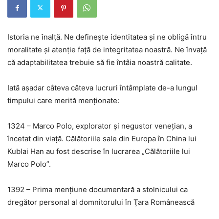
Istoria ne înalță. Ne definește identitatea și ne obligă întru
moralitate și atenție față de integritatea noastră. Ne învață
că adaptabilitatea trebuie să fie întâia noastră calitate.
Iată așadar câteva câteva lucruri întâmplate de-a lungul
timpului care merită menționate:
1324 – Marco Polo, explorator și negustor venețian, a
încetat din viaţă. Călătoriile sale din Europa în China lui
Kublai Han au fost descrise în lucrarea „Călătoriile lui
Marco Polo”.
1392 – Prima menţiune documentară a stolnicului ca
dregător personal al domnitorului în Ţara Românească