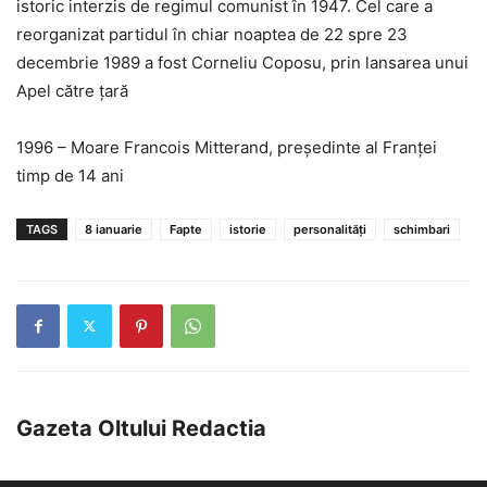
istoric interzis de regimul comunist în 1947. Cel care a
reorganizat partidul în chiar noaptea de 22 spre 23
decembrie 1989 a fost Corneliu Coposu, prin lansarea unui
Apel către ţară
1996 – Moare Francois Mitterand, preşedinte al Franţei
timp de 14 ani
TAGS
8 ianuarie
Fapte
istorie
personalități
schimbari
Gazeta Oltului Redactia