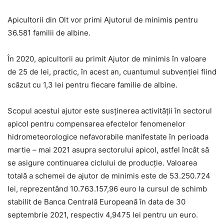
Apicultorii din Olt vor primi Ajutorul de minimis pentru
36.581 familii de albine.
În 2020, apicultorii au primit Ajutor de minimis în valoare
de 25 de lei, practic, în acest an, cuantumul subvenției fiind
scăzut cu 1,3 lei pentru fiecare familie de albine.
Scopul acestui ajutor este susținerea activității în sectorul
apicol pentru compensarea efectelor fenomenelor
hidrometeorologice nefavorabile manifestate în perioada
martie – mai 2021 asupra sectorului apicol, astfel încât să
se asigure continuarea ciclului de producție. Valoarea
totală a schemei de ajutor de minimis este de 53.250.724
lei, reprezentând 10.763.157,96 euro la cursul de schimb
stabilit de Banca Centrală Europeană în data de 30
septembrie 2021, respectiv 4,9475 lei pentru un euro.