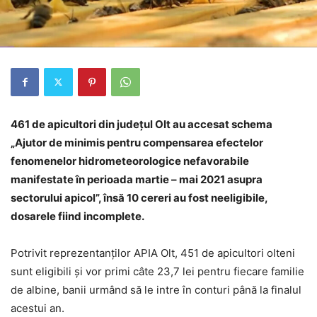
461 de apicultori din județul Olt au accesat schema
„Ajutor de minimis pentru compensarea efectelor
fenomenelor hidrometeorologice nefavorabile
manifestate în perioada martie – mai 2021 asupra
sectorului apicol”, însă 10 cereri au fost neeligibile,
dosarele fiind incomplete.
Potrivit reprezentanților APIA Olt, 451 de apicultori olteni
sunt eligibili și vor primi câte 23,7 lei pentru fiecare familie
de albine, banii urmând să le intre în conturi până la finalul
acestui an.