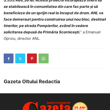
3.555.486,38 lei. Aceste proiecte încurajează tinerii să
se stabilească în comunitatea din care fac parte și să
beneficieze de un sprijin real la început de drum. ANL va
face demersuri pentru construirea unui nou bloc, destinat
tinerilor, pe strada Pompierilor, având în vedere
solicitarea depusă de Primăria Scornicești.
” a Emanuel
Oproiu, director ANL.
Gazeta Oltului Redactia