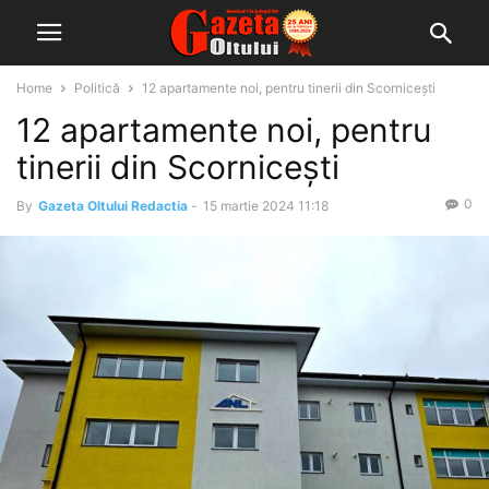
Home
Politică
12 apartamente noi, pentru tinerii din Scornicești
12 apartamente noi, pentru
tinerii din Scornicești
0
By
Gazeta Oltului Redactia
-
15 martie 2024 11:18