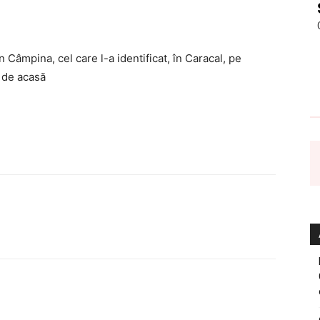
in Câmpina, cel care l-a identificat, în Caracal, pe
e de acasă