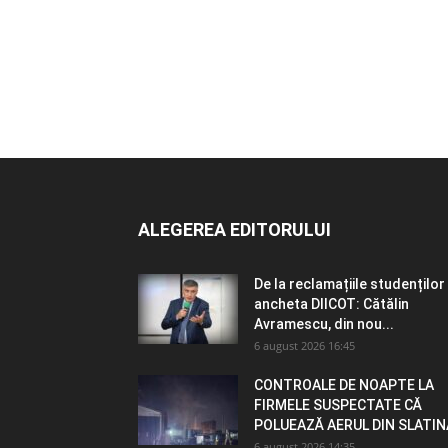
ALEGEREA EDITORULUI
De la reclamațiile studenților 
ancheta DIICOT: Cătălin
Avramescu, din nou...
6 august 2026 16:45
CONTROALE DE NOAPTE LA
FIRMELE SUSPECTATE CĂ
POLUEAZĂ AERUL DIN SLATIN
6 august 2026 14:35