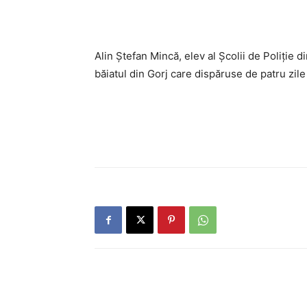
Alin Ștefan Mincă, elev al Școlii de Poliție d
băiatul din Gorj care dispăruse de patru zil