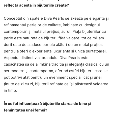
reflectă acesta în bijuteriile create?
Conceptul din spatele Diva Pearls se axează pe eleganța și
rafinamentul perlelor de calitate, îmbinate cu designul
contemporan și metalul prețios, aurul. Piața bijuteriilor cu
perle este saturată de bijuterii fără valoare, tot ce mi-am
dorit este de a aduce perlele alături de un metal prețios
pentru a oferi o experiență luxuriantă și unică purtătoarei.
Aspectul distinctiv al brandului Diva Pearls este
capacitatea sa de a îmbină tradiția și eleganța clasică, cu un
aer modern și contemporan, oferind astfel bijuterii care se
pot potrivi atât pentru un eveniment special, cât și unei
ținute de zi cu zi, bijuterii rafinate ce își păstrează valoarea
in timp.
În ce fel influențează bijuteriile starea de bine și
feminitatea unei femei?