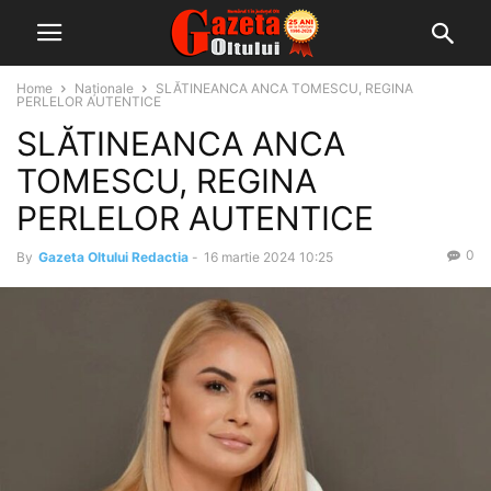
Home
Naționale
SLĂTINEANCA ANCA TOMESCU, REGINA
PERLELOR AUTENTICE
SLĂTINEANCA ANCA
TOMESCU, REGINA
PERLELOR AUTENTICE
0
By
Gazeta Oltului Redactia
-
16 martie 2024 10:25