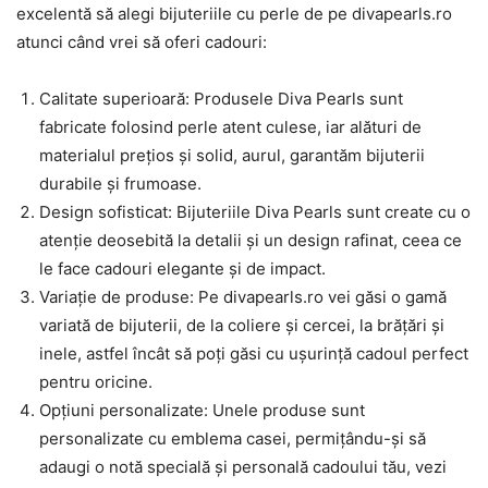
excelentă să alegi bijuteriile cu perle de pe divapearls.ro
atunci când vrei să oferi cadouri:
Calitate superioară: Produsele Diva Pearls sunt
fabricate folosind perle atent culese, iar alături de
materialul prețios și solid, aurul, garantăm bijuterii
durabile și frumoase.
Design sofisticat: Bijuteriile Diva Pearls sunt create cu o
atenție deosebită la detalii și un design rafinat, ceea ce
le face cadouri elegante și de impact.
Variație de produse: Pe divapearls.ro vei găsi o gamă
variată de bijuterii, de la coliere și cercei, la brățări și
inele, astfel încât să poți găsi cu ușurință cadoul perfect
pentru oricine.
Opțiuni personalizate: Unele produse sunt
personalizate cu emblema casei, permițându-și să
adaugi o notă specială și personală cadoului tău, vezi