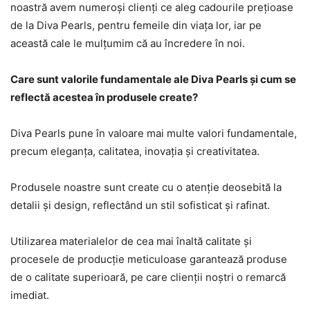
noastră avem numeroși clienți ce aleg cadourile prețioase
de la Diva Pearls, pentru femeile din viața lor, iar pe
această cale le mulțumim că au încredere în noi.
Care sunt valorile fundamentale ale Diva Pearls și cum se
reflectă acestea în produsele create?
Diva Pearls pune în valoare mai multe valori fundamentale,
precum eleganța, calitatea, inovația și creativitatea.
Produsele noastre sunt create cu o atenție deosebită la
detalii și design, reflectând un stil sofisticat și rafinat.
Utilizarea materialelor de cea mai înaltă calitate și
procesele de producție meticuloase garantează produse
de o calitate superioară, pe care clienții noștri o remarcă
imediat.