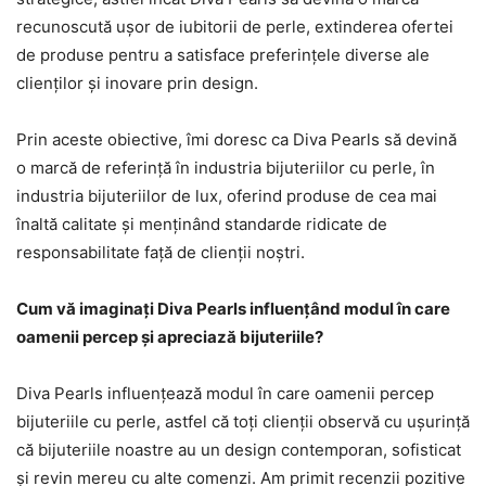
recunoscută ușor de iubitorii de perle, extinderea ofertei
de produse pentru a satisface preferințele diverse ale
clienților și inovare prin design.
Prin aceste obiective, îmi doresc ca Diva Pearls să devină
o marcă de referință în industria bijuteriilor cu perle, în
industria bijuteriilor de lux, oferind produse de cea mai
înaltă calitate și menținând standarde ridicate de
responsabilitate față de clienții noștri.
Cum vă imaginați Diva Pearls influențând modul în care
oamenii percep și apreciază bijuteriile?
Diva Pearls influențează modul în care oamenii percep
bijuteriile cu perle, astfel că toți clienții observă cu ușurință
că bijuteriile noastre au un design contemporan, sofisticat
și revin mereu cu alte comenzi. Am primit recenzii pozitive