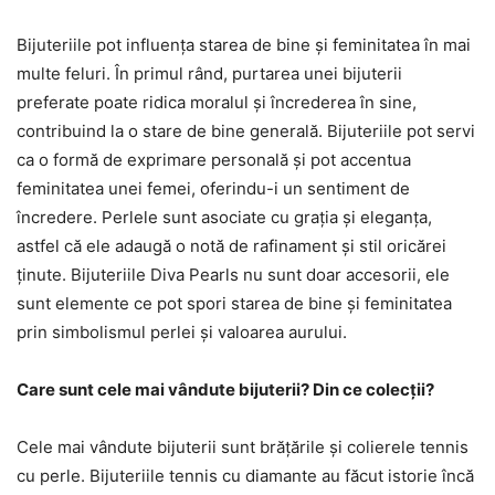
Bijuteriile pot influența starea de bine și feminitatea în mai
multe feluri. În primul rând, purtarea unei bijuterii
preferate poate ridica moralul și încrederea în sine,
contribuind la o stare de bine generală. Bijuteriile pot servi
ca o formă de exprimare personală și pot accentua
feminitatea unei femei, oferindu-i un sentiment de
încredere. Perlele sunt asociate cu grația și eleganța,
astfel că ele adaugă o notă de rafinament și stil oricărei
ținute. Bijuteriile Diva Pearls nu sunt doar accesorii, ele
sunt elemente ce pot spori starea de bine și feminitatea
prin simbolismul perlei și valoarea aurului.
Care sunt cele mai vândute bijuterii? Din ce colecții?
Cele mai vândute bijuterii sunt brățările și colierele tennis
cu perle. Bijuteriile tennis cu diamante au făcut istorie încă