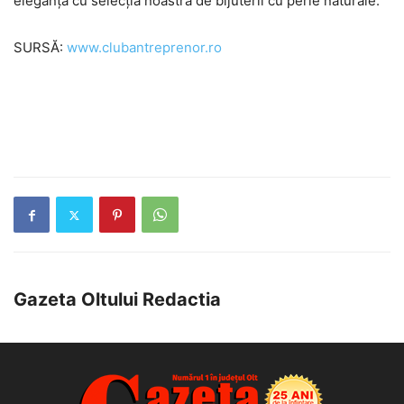
eleganța cu selecția noastră de bijuterii cu perle naturale.
SURSĂ:
www.clubantreprenor.ro
Gazeta Oltului Redactia