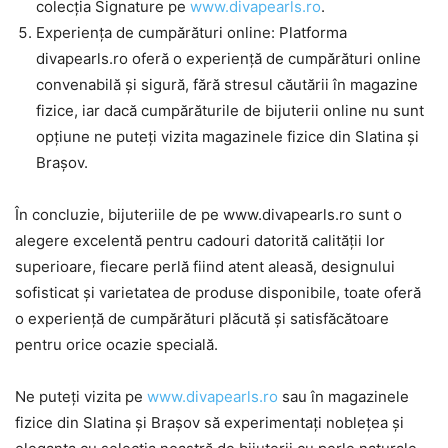
colecția Signature pe
www.divapearls.ro
.
Experiența de cumpărături online: Platforma
divapearls.ro oferă o experiență de cumpărături online
convenabilă și sigură, fără stresul căutării în magazine
fizice, iar dacă cumpărăturile de bijuterii online nu sunt
opțiune ne puteți vizita magazinele fizice din Slatina și
Brașov.
În concluzie, bijuteriile de pe www.divapearls.ro sunt o
alegere excelentă pentru cadouri datorită calității lor
superioare, fiecare perlă fiind atent aleasă, designului
sofisticat și varietatea de produse disponibile, toate oferă
o experiență de cumpărături plăcută și satisfăcătoare
pentru orice ocazie specială.
Ne puteți vizita pe
www.divapearls.ro
sau în magazinele
fizice din Slatina și Brașov să experimentați noblețea și