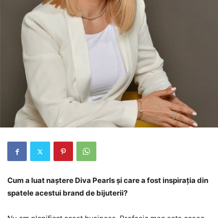
Cum a luat naștere Diva Pearls și care a fost inspirația din
spatele acestui brand de bijuterii?