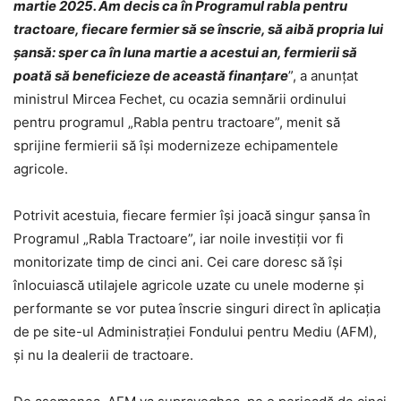
martie 2025. Am decis ca în Programul rabla pentru
tractoare, fiecare fermier să se înscrie, să aibă propria lui
şansă: sper ca în luna martie a acestui an, fermierii să
poată să beneficieze de această finanţare
”, a anunţat
ministrul Mircea Fechet, cu ocazia semnării ordinului
pentru programul „Rabla pentru tractoare”, menit să
sprijine fermierii să îşi modernizeze echipamentele
agricole.
Potrivit acestuia, fiecare fermier îşi joacă singur şansa în
Programul „Rabla Tractoare”, iar noile investiţii vor fi
monitorizate timp de cinci ani. Cei care doresc să îşi
înlocuiască utilajele agricole uzate cu unele moderne şi
performante se vor putea înscrie singuri direct în aplicaţia
de pe site-ul Administraţiei Fondului pentru Mediu (AFM),
şi nu la dealerii de tractoare.