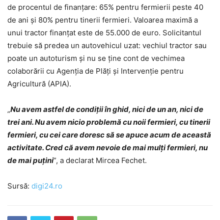
de procentul de finanţare: 65% pentru fermierii peste 40
de ani şi 80% pentru tinerii fermieri. Valoarea maximă a
unui tractor finanţat este de 55.000 de euro. Solicitantul
trebuie să predea un autovehicul uzat: vechiul tractor sau
poate un autoturism şi nu se ţine cont de vechimea
colaborării cu Agenţia de Plăţi şi Intervenţie pentru
Agricultură (APIA).
„
Nu avem astfel de condiţii în ghid, nici de un an, nici de
trei ani. Nu avem nicio problemă cu noii fermieri, cu tinerii
fermieri, cu cei care doresc să se apuce acum de această
activitate. Cred că avem nevoie de mai mulţi fermieri, nu
de mai puţini
”, a declarat Mircea Fechet.
Sursă:
digi24.ro