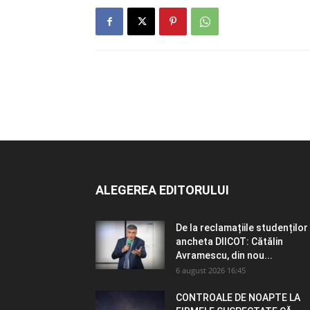
ALEGEREA EDITORULUI
De la reclamațiile studenților 
ancheta DIICOT: Cătălin
Avramescu, din nou...
6 august 2026 16:45
CONTROALE DE NOAPTE LA