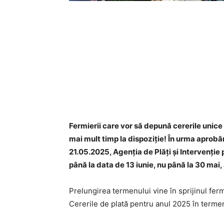
Fermierii care vor să depună cererile unice
mai mult timp la dispoziție! În urma aprobări
21.05.2025, Agenția de Plăți și Intervenție 
până la data de 13 iunie, nu până la 30 mai,
Prelungirea termenului vine în sprijinul fer
Cererile de plată pentru anul 2025 în termenul