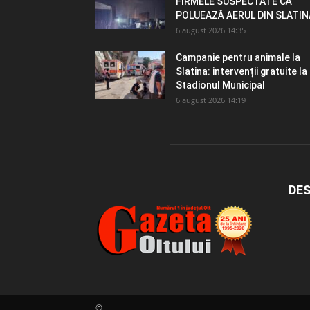
FIRMELE SUSPECTATE CĂ
POLUEAZĂ AERUL DIN SLATIN
6 august 2026 14:35
Campanie pentru animale la
Slatina: intervenții gratuite la
Stadionul Municipal
6 august 2026 14:19
DES
©