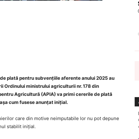
 de plată pentru subvențiile aferente anului 2025 au
i Ordinului ministrului agriculturii nr. 178 din
pentru Agricultură (APIA) va primi cererile de plată
 așa cum fusese anunțat inițial.
mierilor care din motive neimputabile lor nu pot depune
 stabilit inițial.