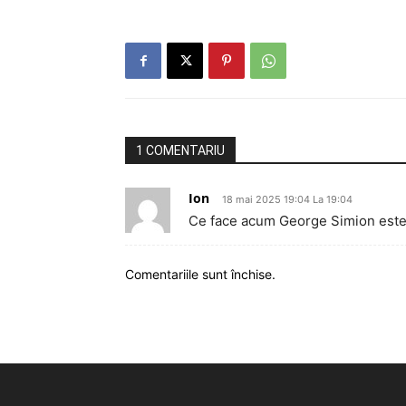
1 COMENTARIU
Ion
18 mai 2025 19:04 La 19:04
Ce face acum George Simion este c
Comentariile sunt închise.