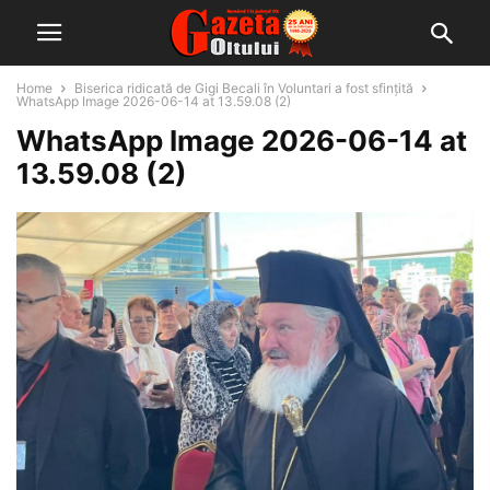
Home
Biserica ridicată de Gigi Becali în Voluntari a fost sfințită
WhatsApp Image 2026-06-14 at 13.59.08 (2)
WhatsApp Image 2026-06-14 at
13.59.08 (2)