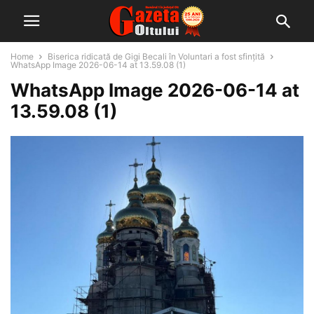
Home
Biserica ridicată de Gigi Becali în Voluntari a fost sfințită
WhatsApp Image 2026-06-14 at 13.59.08 (1)
WhatsApp Image 2026-06-14 at
13.59.08 (1)