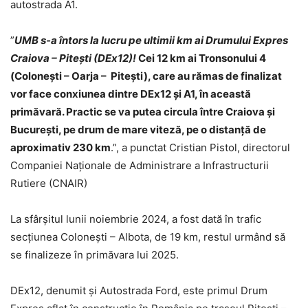
autostrada A1.
”
UMB s-a întors la lucru pe ultimii km ai Drumului Expres
Craiova – Pitești (DEx12)!
Cei 12 km ai Tronsonului 4
(Colonești – Oarja – Pitești), care au rămas de finalizat
vor face conxiunea dintre DEx12 și A1, în această
primăvară. Practic se va putea circula între Craiova și
București, pe drum de mare viteză, pe o distanță de
aproximativ 230 km
.”, a punctat Cristian Pistol, directorul
Companiei Naționale de Administrare a Infrastructurii
Rutiere (CNAIR)
La sfârşitul lunii noiembrie 2024, a fost dată în trafic
secţiunea Coloneşti – Albota, de 19 km, restul urmând să
se finalizeze în primăvara lui 2025.
DEx12, denumit şi Autostrada Ford, este primul Drum