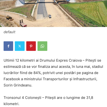
default
Ultimii 12 kilometri ai Drumului Expres Craiova – Piteşti se
estimează că se vor finaliza anul acesta, în luna mai, stadiul
lucrărilor fiind de 84%, potrivit unei postări pe pagina de
Facebook a ministrului Transporturilor şi Infrastructurii,
Sorin Grindeanu.
Tronsonul 4 Coloneşti – Piteşti are o lungime de 31,8
kilometri.