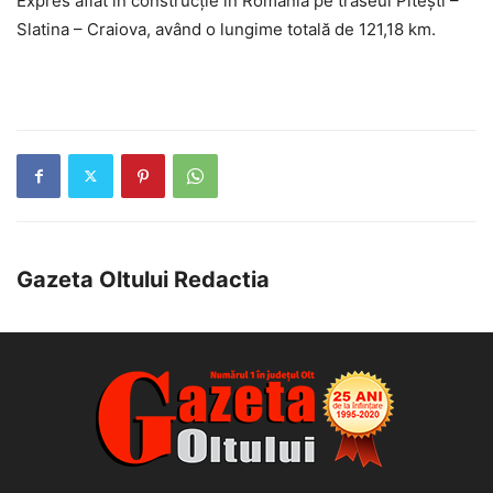
Expres aflat în construcţie în România pe traseul Piteşti –
Slatina – Craiova, având o lungime totală de 121,18 km.
Gazeta Oltului Redactia