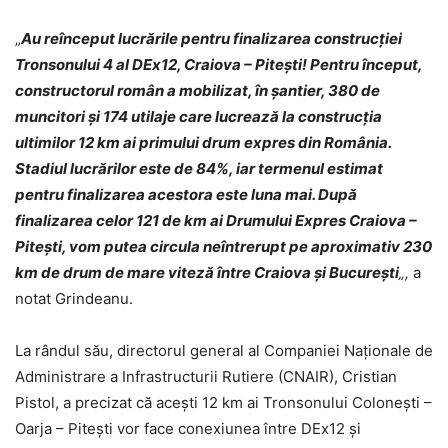
„
Au reînceput lucrările pentru finalizarea construcţiei
Tronsonului 4 al DEx12, Craiova – Piteşti! Pentru început,
constructorul român a mobilizat, în şantier, 380 de
muncitori şi 174 utilaje care lucrează la construcţia
ultimilor 12 km ai primului drum expres din România.
Stadiul lucrărilor este de 84%, iar termenul estimat
pentru finalizarea acestora este luna mai. După
finalizarea celor 121 de km ai Drumului Expres Craiova –
Piteşti, vom putea circula neîntrerupt pe aproximativ 230
km de drum de mare viteză între Craiova şi Bucureşti
„,
a
notat Grindeanu.
La rândul său, directorul general al Companiei Naţionale de
Administrare a Infrastructurii Rutiere (CNAIR), Cristian
Pistol, a precizat că aceşti 12 km ai Tronsonului Coloneşti –
Oarja – Piteşti vor face conexiunea între DEx12 şi