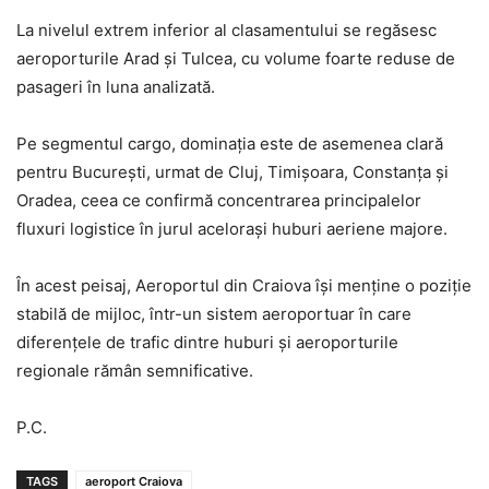
La nivelul extrem inferior al clasamentului se regăsesc
aeroporturile Arad și Tulcea, cu volume foarte reduse de
pasageri în luna analizată.
Pe segmentul cargo, dominația este de asemenea clară
pentru București, urmat de Cluj, Timișoara, Constanța și
Oradea, ceea ce confirmă concentrarea principalelor
fluxuri logistice în jurul acelorași huburi aeriene majore.
În acest peisaj, Aeroportul din Craiova își menține o poziție
stabilă de mijloc, într-un sistem aeroportuar în care
diferențele de trafic dintre huburi și aeroporturile
regionale rămân semnificative.
P.C.
TAGS
aeroport Craiova