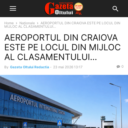
Home
Naționale
AEROPORTUL DIN CRAIOVA ESTE PE LOCUL DIN
MIJLOC AL CLASAMENTULUI…
AEROPORTUL DIN CRAIOVA
ESTE PE LOCUL DIN MIJLOC
AL CLASAMENTULUI…
0
By
Gazeta Oltului Redactia
-
23 mai 2026 13:17