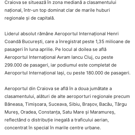
Craiova
se situează în zona mediană a clasamentului
național, într-un top dominat clar de marile huburi
regionale și de capitală.
Liderul absolut rămâne
Aeroportul Internațional Henri
Coandă București
, care a înregistrat peste 1,35 milioane de
pasageri în luna aprilie. Pe locul al doilea se află
Aeroportul Internațional Avram Iancu Cluj
, cu peste
299.000 de pasageri, iar podiumul este completat de
Aeroportul Internațional Iași
, cu peste 180.000 de pasageri.
Aeroportul din Craiova se află în a doua jumătate a
clasamentului, alături de alte aeroporturi regionale precum
Băneasa, Timișoara, Suceava, Sibiu, Brașov, Bacău, Târgu
Mureș, Oradea, Constanța, Satu Mare și Maramureș,
reflectând o distribuție inegală a traficului aerian,
concentrat în special în marile centre urbane.