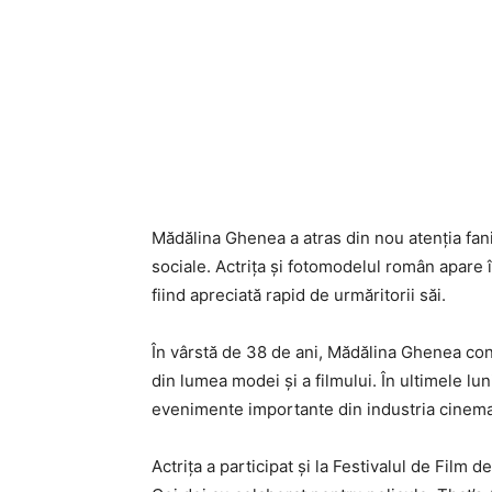
Mădălina Ghenea a atras din nou atenția fani
sociale. Actrița și fotomodelul român apare î
fiind apreciată rapid de urmăritorii săi.
În vârstă de 38 de ani, Mădălina Ghenea co
din lumea modei și a filmului. În ultimele lu
evenimente importante din industria cinemato
Actrița a participat și la Festivalul de Film 