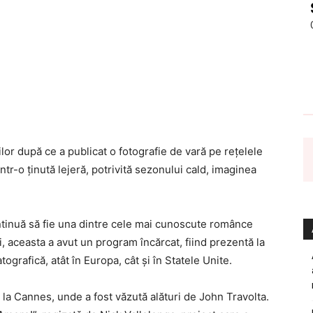
lor după ce a publicat o fotografie de vară pe rețelele
ntr-o ținută lejeră, potrivită sezonului cald, imaginea
ntinuă să fie una dintre cele mai cunoscute românce
ni, aceasta a avut un program încărcat, fiind prezentă la
grafică, atât în Europa, cât și în Statele Unite.
de la Cannes, unde a fost văzută alături de John Travolta.