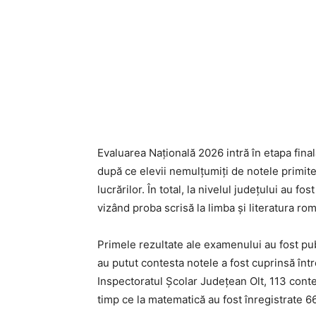
Evaluarea Națională 2026 intră în etapa finală
după ce elevii nemulțumiți de notele primite 
lucrărilor. În total, la nivelul județului au 
vizând proba scrisă la limba și literatura ro
Primele rezultate ale examenului au fost pub
au putut contesta notele a fost cuprinsă între
Inspectoratul Școlar Județean Olt, 113 contes
timp ce la matematică au fost înregistrate 66