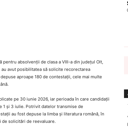
 pentru absolvenții de clasa a VIII-a din județul Olt,
au avut posibilitatea să solicite recorectarea
fost depuse aproape 180 de contestații, cele mai multe
mână.
licate pe 30 iunie 2026, iar perioada în care candidații
 1 și 3 iulie. Potrivit datelor transmise de
tații au fost depuse la limba și literatura română, în
 de solicitări de reevaluare.