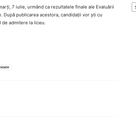
rți, 7 iulie, urmând ca rezultatele finale ale Evaluării
ie. După publicarea acestora, candidații vor ști cu
 de admitere la liceu.
statie