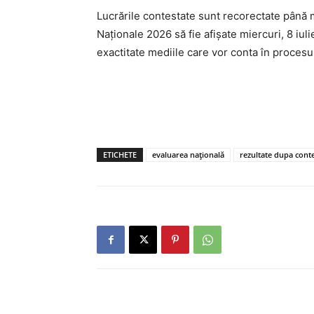
Lucrările contestate sunt recorectate până ma
Naționale 2026 să fie afișate miercuri, 8 iul
exactitate mediile care vor conta în procesul
ETICHETE
evaluarea națională
rezultate dupa conte