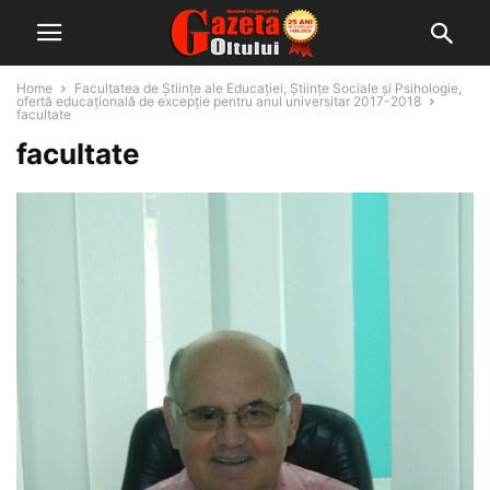
Home
Facultatea de Ştiinţe ale Educaţiei, Ştiinţe Sociale şi Psihologie,
ofertă educaţională de excepţie pentru anul universitar 2017-2018
facultate
facultate