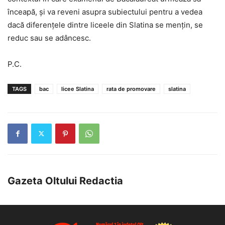
înceapă, și va reveni asupra subiectului pentru a vedea
dacă diferențele dintre liceele din Slatina se mențin, se
reduc sau se adâncesc.
P.C.
TAGS
bac
licee Slatina
rata de promovare
slatina
Gazeta Oltului Redactia