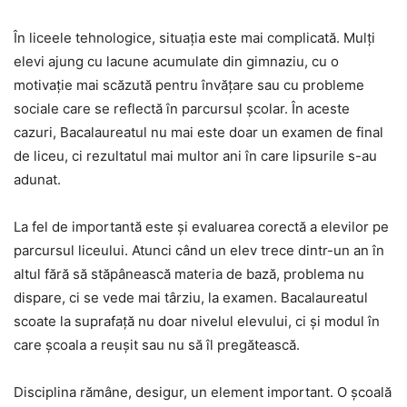
În liceele tehnologice, situația este mai complicată. Mulți
elevi ajung cu lacune acumulate din gimnaziu, cu o
motivație mai scăzută pentru învățare sau cu probleme
sociale care se reflectă în parcursul școlar. În aceste
cazuri, Bacalaureatul nu mai este doar un examen de final
de liceu, ci rezultatul mai multor ani în care lipsurile s-au
adunat.
La fel de importantă este și evaluarea corectă a elevilor pe
parcursul liceului. Atunci când un elev trece dintr-un an în
altul fără să stăpânească materia de bază, problema nu
dispare, ci se vede mai târziu, la examen. Bacalaureatul
scoate la suprafață nu doar nivelul elevului, ci și modul în
care școala a reușit sau nu să îl pregătească.
Disciplina rămâne, desigur, un element important. O școală