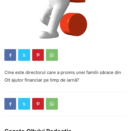
Cine este directorul care a promis unei familii sărace din
Olt ajutor financiar pe timp de iarnă?