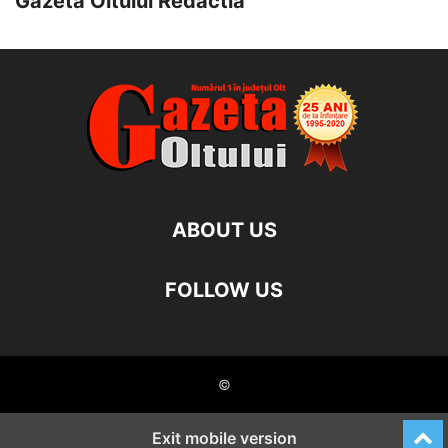
Gazeta Oltului Redactia
ABOUT US
FOLLOW US
©
Exit mobile version