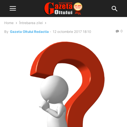
Home
Întrebarea zilei
0
By
Gazeta Oltului Redactia
-
12 octombrie 2017 18:10