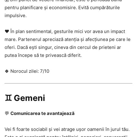
pentru planificare și economisire. Evită cumpărăturile
impulsive.
❤️ În plan sentimental, gesturile mici vor avea un impact
mare. Partenerul apreciază atenția și afecțiunea pe care le
oferi. Dacă ești singur, cineva din cercul de prieteni ar
putea începe să te privească diferit.
🍀 Norocul zilei: 7/10
♊ Gemeni
💬
Comunicarea te avantajează
Vei fi foarte sociabil și vei atrage ușor oamenii în jurul tău.