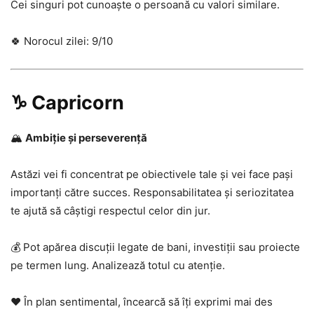
Cei singuri pot cunoaște o persoană cu valori similare.
🍀 Norocul zilei: 9/10
♑ Capricorn
🏔️
Ambiție și perseverență
Astăzi vei fi concentrat pe obiectivele tale și vei face pași
importanți către succes. Responsabilitatea și seriozitatea
te ajută să câștigi respectul celor din jur.
💰 Pot apărea discuții legate de bani, investiții sau proiecte
pe termen lung. Analizează totul cu atenție.
❤️ În plan sentimental, încearcă să îți exprimi mai des