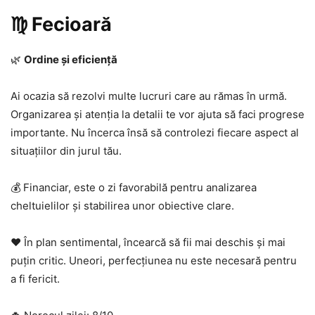
♍ Fecioară
🌿
Ordine și eficiență
Ai ocazia să rezolvi multe lucruri care au rămas în urmă.
Organizarea și atenția la detalii te vor ajuta să faci progrese
importante. Nu încerca însă să controlezi fiecare aspect al
situațiilor din jurul tău.
💰 Financiar, este o zi favorabilă pentru analizarea
cheltuielilor și stabilirea unor obiective clare.
❤️ În plan sentimental, încearcă să fii mai deschis și mai
puțin critic. Uneori, perfecțiunea nu este necesară pentru
a fi fericit.