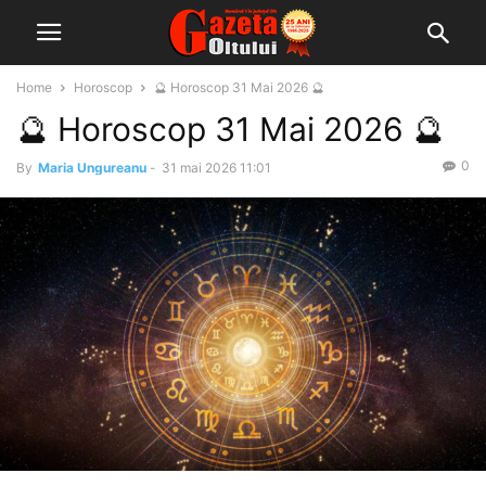
Home
Horoscop
🔮 Horoscop 31 Mai 2026 🔮
🔮 Horoscop 31 Mai 2026 🔮
0
By
Maria Ungureanu
-
31 mai 2026 11:01