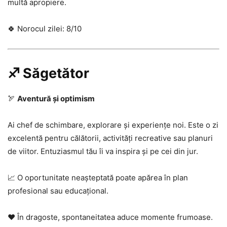
multă apropiere.
🍀 Norocul zilei: 8/10
♐ Săgetător
🏹
Aventură și optimism
Ai chef de schimbare, explorare și experiențe noi. Este o zi
excelentă pentru călătorii, activități recreative sau planuri
de viitor. Entuziasmul tău îi va inspira și pe cei din jur.
📈 O oportunitate neașteptată poate apărea în plan
profesional sau educațional.
❤️ În dragoste, spontaneitatea aduce momente frumoase.