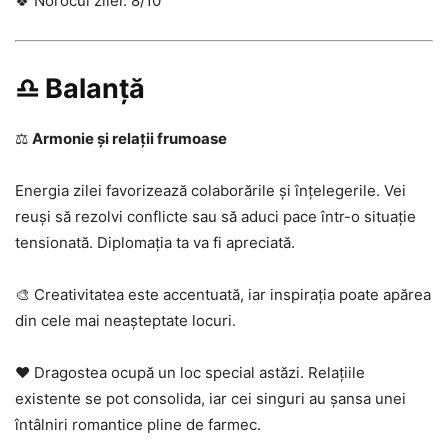
🍀 Norocul zilei: 8/10
♎ Balanță
⚖️
Armonie și relații frumoase
Energia zilei favorizează colaborările și înțelegerile. Vei
reuși să rezolvi conflicte sau să aduci pace într-o situație
tensionată. Diplomația ta va fi apreciată.
🎨 Creativitatea este accentuată, iar inspirația poate apărea
din cele mai neașteptate locuri.
❤️ Dragostea ocupă un loc special astăzi. Relațiile
existente se pot consolida, iar cei singuri au șansa unei
întâlniri romantice pline de farmec.