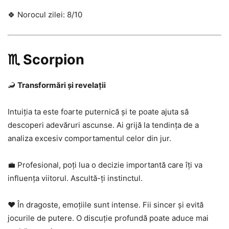
🍀 Norocul zilei: 8/10
♏ Scorpion
🦂
Transformări și revelații
Intuiția ta este foarte puternică și te poate ajuta să
descoperi adevăruri ascunse. Ai grijă la tendința de a
analiza excesiv comportamentul celor din jur.
💼 Profesional, poți lua o decizie importantă care îți va
influența viitorul. Ascultă-ți instinctul.
❤️ În dragoste, emoțiile sunt intense. Fii sincer și evită
jocurile de putere. O discuție profundă poate aduce mai