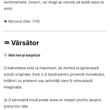
sentimentele. Uneori, cei dragi au nevoie să audă ceea ce
simți.
🍀 Norocul zilei: 7/10
♒ Vărsător
💡
Idei noi și surprize
Creativitatea este la maximum, iar mintea ta generează
soluții originale. Este o zi bună pentru proiecte inovatoare,
întâlniri cu prietenii sau activități care îți stimulează
imaginația.
🤝 O persoană nouă poate avea un impact pozitiv asupra
planurilor tale.