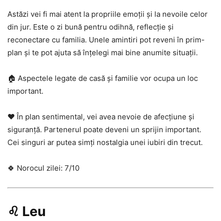
Astăzi vei fi mai atent la propriile emoții și la nevoile celor
din jur. Este o zi bună pentru odihnă, reflecție și
reconectare cu familia. Unele amintiri pot reveni în prim-
plan și te pot ajuta să înțelegi mai bine anumite situații.
🏠 Aspectele legate de casă și familie vor ocupa un loc
important.
❤️ În plan sentimental, vei avea nevoie de afecțiune și
siguranță. Partenerul poate deveni un sprijin important.
Cei singuri ar putea simți nostalgia unei iubiri din trecut.
🍀 Norocul zilei: 7/10
♌ Leu