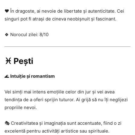
❤️ În dragoste, ai nevoie de libertate și autenticitate. Cei
singuri pot fi atrași de cineva neobișnuit și fascinant.
🍀 Norocul zilei: 8/10
♓ Pești
🌊
Intuiție și romantism
Vei simți mai intens emoțiile celor din jur și vei avea
tendința de a oferi sprijin tuturor. Ai grijă să nu îți neglijezi
propriile nevoi.
🎭 Creativitatea și imaginația sunt accentuate, fiind o zi
excelentă pentru activități artistice sau spirituale.