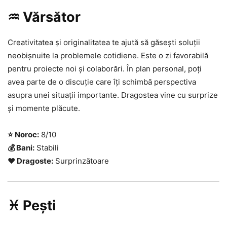
♒ Vărsător
Creativitatea și originalitatea te ajută să găsești soluții
neobișnuite la problemele cotidiene. Este o zi favorabilă
pentru proiecte noi și colaborări. În plan personal, poți
avea parte de o discuție care îți schimbă perspectiva
asupra unei situații importante. Dragostea vine cu surprize
și momente plăcute.
⭐ Noroc:
8/10
💰 Bani:
Stabili
❤️ Dragoste:
Surprinzătoare
♓ Pești