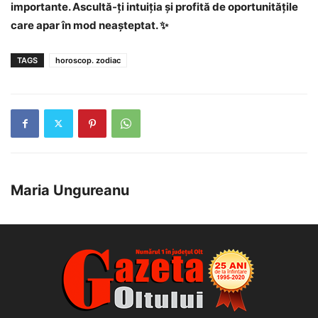
importante. Ascultă-ți intuiția și profită de oportunitățile
care apar în mod neașteptat. ✨
TAGS
horoscop. zodiac
Maria Ungureanu