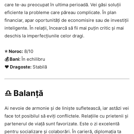
care te-au preocupat în ultima perioadă. Vei găsi soluții
eficiente la probleme care păreau complicate. În plan
financiar, apar oportunități de economisire sau de investiții
inteligente. În relații, încearcă să fii mai puțin critic și mai
deschis la imperfecțiunile celor dragi.
⭐ Noroc:
8/10
💰 Bani:
În echilibru
❤️ Dragoste:
Stabilă
♎ Balanță
Ai nevoie de armonie și de liniște sufletească, iar astăzi vei
face tot posibilul să eviți conflictele. Relațiile cu prietenii și
partenerul de viață sunt favorizate. Este o zi excelentă
pentru socializare și colaborări. În carieră, diplomația ta