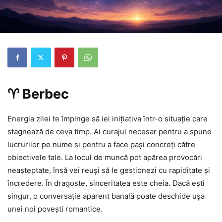
♈ Berbec
Energia zilei te împinge să iei inițiativa într-o situație care
stagnează de ceva timp. Ai curajul necesar pentru a spune
lucrurilor pe nume și pentru a face pași concreți către
obiectivele tale. La locul de muncă pot apărea provocări
neașteptate, însă vei reuși să le gestionezi cu rapiditate și
încredere. În dragoste, sinceritatea este cheia. Dacă ești
singur, o conversație aparent banală poate deschide ușa
unei noi povești romantice.