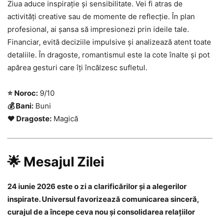
Ziua aduce inspirație și sensibilitate. Vei fi atras de
activități creative sau de momente de reflecție. În plan
profesional, ai șansa să impresionezi prin ideile tale.
Financiar, evită deciziile impulsive și analizează atent toate
detaliile. În dragoste, romantismul este la cote înalte și pot
apărea gesturi care îți încălzesc sufletul.
⭐ Noroc:
9/10
💰 Bani:
Buni
❤️ Dragoste:
Magică
🌟 Mesajul Zilei
24 iunie 2026 este o zi a clarificărilor și a alegerilor
inspirate. Universul favorizează comunicarea sinceră,
curajul de a începe ceva nou și consolidarea relațiilor