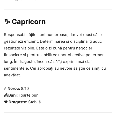
♑ Capricorn
Responsabilitățile sunt numeroase, dar vei reuși să le
gestionezi eficient. Determinarea și disciplina îți aduc
rezultate vizibile. Este o zi bună pentru negocieri
financiare și pentru stabilirea unor obiective pe termen
lung. În dragoste, încearcă să îți exprimi mai clar
sentimentele. Cei apropiați au nevoie să știe ce simți cu
adevărat.
⭐ Noroc:
8/10
💰 Bani:
Foarte buni
❤️ Dragoste:
Stabilă