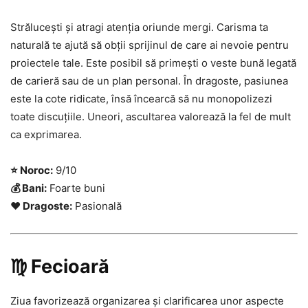
Strălucești și atragi atenția oriunde mergi. Carisma ta
naturală te ajută să obții sprijinul de care ai nevoie pentru
proiectele tale. Este posibil să primești o veste bună legată
de carieră sau de un plan personal. În dragoste, pasiunea
este la cote ridicate, însă încearcă să nu monopolizezi
toate discuțiile. Uneori, ascultarea valorează la fel de mult
ca exprimarea.
⭐ Noroc:
9/10
💰 Bani:
Foarte buni
❤️ Dragoste:
Pasională
♍ Fecioară
Ziua favorizează organizarea și clarificarea unor aspecte