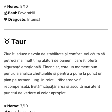
⭐ Noroc:
8/10
💰 Bani:
Favorabili
❤️ Dragoste:
Intensă
♉ Taur
Ziua îți aduce nevoia de stabilitate și confort. Vei căuta să
petreci mai mult timp alături de oamenii care îți oferă
siguranță emoțională. Financiar, este un moment bun
pentru a analiza cheltuielile și pentru a pune la punct un
plan pe termen lung. În relații, răbdarea va fi
recompensată. Evită încăpățânarea și ascultă mai atent
punctul de vedere al celor apropiați.
⭐ Noroc:
7/10