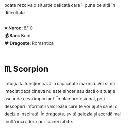
poate rezolva o situație delicată care îi pune pe alții în
dificultate.
⭐ Noroc:
8/10
💰 Bani:
Buni
❤️ Dragoste:
Romantică
♏ Scorpion
Intuiția ta funcționează la capacitate maximă. Vei simți
imediat dacă cineva nu este sincer sau dacă o situație
ascunde ceva important. În plan profesional, poți
descoperi informații valoroase care te vor ajuta să iei o
decizie inspirată. În dragoste, evită gelozia și acordă mai
multă încredere persoanei iubite.