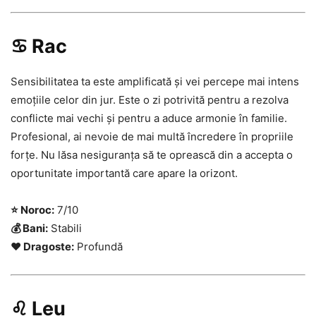
♋ Rac
Sensibilitatea ta este amplificată și vei percepe mai intens
emoțiile celor din jur. Este o zi potrivită pentru a rezolva
conflicte mai vechi și pentru a aduce armonie în familie.
Profesional, ai nevoie de mai multă încredere în propriile
forțe. Nu lăsa nesiguranța să te oprească din a accepta o
oportunitate importantă care apare la orizont.
⭐ Noroc:
7/10
💰 Bani:
Stabili
❤️ Dragoste:
Profundă
♌ Leu