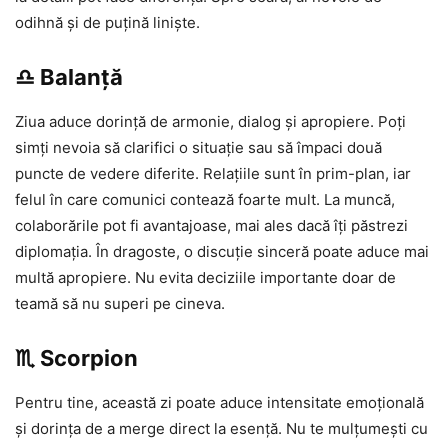
odihnă și de puțină liniște.
♎ Balanță
Ziua aduce dorință de armonie, dialog și apropiere. Poți
simți nevoia să clarifici o situație sau să împaci două
puncte de vedere diferite. Relațiile sunt în prim-plan, iar
felul în care comunici contează foarte mult. La muncă,
colaborările pot fi avantajoase, mai ales dacă îți păstrezi
diplomația. În dragoste, o discuție sinceră poate aduce mai
multă apropiere. Nu evita deciziile importante doar de
teamă să nu superi pe cineva.
♏ Scorpion
Pentru tine, această zi poate aduce intensitate emoțională
și dorința de a merge direct la esență. Nu te mulțumești cu