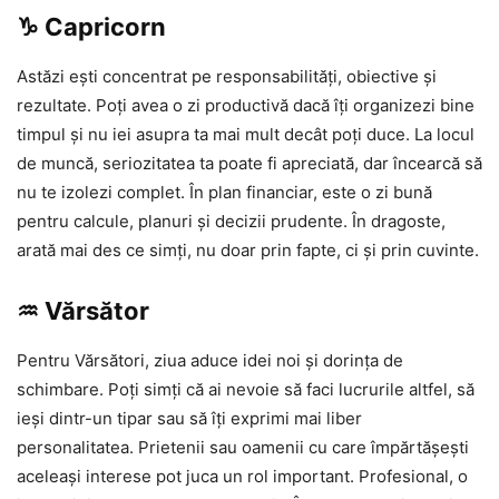
♑ Capricorn
Astăzi ești concentrat pe responsabilități, obiective și
rezultate. Poți avea o zi productivă dacă îți organizezi bine
timpul și nu iei asupra ta mai mult decât poți duce. La locul
de muncă, seriozitatea ta poate fi apreciată, dar încearcă să
nu te izolezi complet. În plan financiar, este o zi bună
pentru calcule, planuri și decizii prudente. În dragoste,
arată mai des ce simți, nu doar prin fapte, ci și prin cuvinte.
♒ Vărsător
Pentru Vărsători, ziua aduce idei noi și dorința de
schimbare. Poți simți că ai nevoie să faci lucrurile altfel, să
ieși dintr-un tipar sau să îți exprimi mai liber
personalitatea. Prietenii sau oamenii cu care împărtășești
aceleași interese pot juca un rol important. Profesional, o