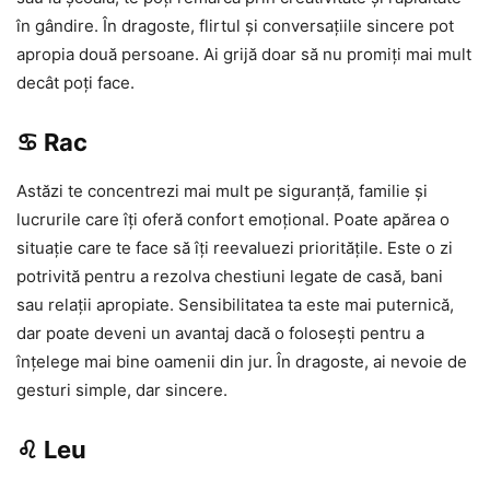
în gândire. În dragoste, flirtul și conversațiile sincere pot
apropia două persoane. Ai grijă doar să nu promiți mai mult
decât poți face.
♋ Rac
Astăzi te concentrezi mai mult pe siguranță, familie și
lucrurile care îți oferă confort emoțional. Poate apărea o
situație care te face să îți reevaluezi prioritățile. Este o zi
potrivită pentru a rezolva chestiuni legate de casă, bani
sau relații apropiate. Sensibilitatea ta este mai puternică,
dar poate deveni un avantaj dacă o folosești pentru a
înțelege mai bine oamenii din jur. În dragoste, ai nevoie de
gesturi simple, dar sincere.
♌ Leu