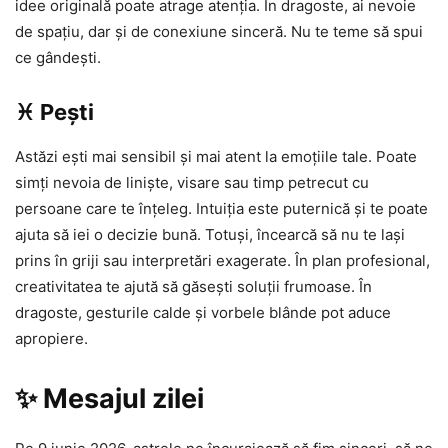
idee originală poate atrage atenția. În dragoste, ai nevoie
de spațiu, dar și de conexiune sinceră. Nu te teme să spui
ce gândești.
♓ Pești
Astăzi ești mai sensibil și mai atent la emoțiile tale. Poate
simți nevoia de liniște, visare sau timp petrecut cu
persoane care te înțeleg. Intuiția este puternică și te poate
ajuta să iei o decizie bună. Totuși, încearcă să nu te lași
prins în griji sau interpretări exagerate. În plan profesional,
creativitatea te ajută să găsești soluții frumoase. În
dragoste, gesturile calde și vorbele blânde pot aduce
apropiere.
✨ Mesajul zilei