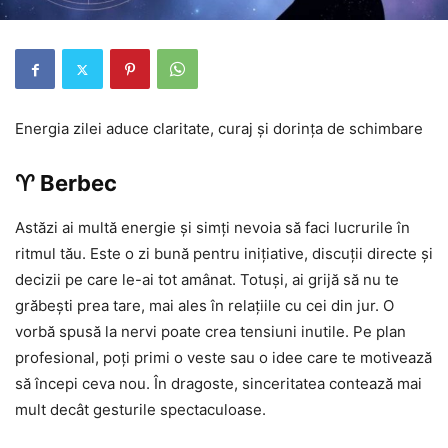
Energia zilei aduce claritate, curaj și dorința de schimbare
♈ Berbec
Astăzi ai multă energie și simți nevoia să faci lucrurile în
ritmul tău. Este o zi bună pentru inițiative, discuții directe și
decizii pe care le-ai tot amânat. Totuși, ai grijă să nu te
grăbești prea tare, mai ales în relațiile cu cei din jur. O
vorbă spusă la nervi poate crea tensiuni inutile. Pe plan
profesional, poți primi o veste sau o idee care te motivează
să începi ceva nou. În dragoste, sinceritatea contează mai
mult decât gesturile spectaculoase.