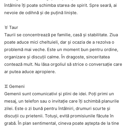
întâlnire îți poate schimba starea de spirit. Spre seară, ai
nevoie de odihnă și de puțină liniște.
♉ Taur
Taurii se concentrează pe familie, casă și stabilitate. Ziua
poate aduce mici cheltuieli, dar și ocazia de a rezolva o
problemă mai veche. Este un moment bun pentru ordine,
organizare și discuții calme. În dragoste, sinceritatea
contează mult. Nu lăsa orgoliul să strice o conversație care
ar putea aduce apropiere.
♊ Gemeni
Gemenii sunt comunicativi și plini de idei. Poți primi un
mesaj, un telefon sau o invitație care îți schimbă planurile
zilei. Este o zi bună pentru întâlniri, drumuri scurte și
discuții cu prietenii. Totuși, evită promisiunile făcute în
grabă. În plan sentimental, cineva poate aștepta de la tine