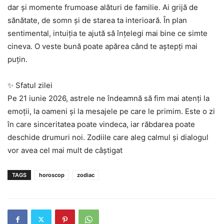
dar și momente frumoase alături de familie. Ai grijă de
sănătate, de somn și de starea ta interioară. În plan
sentimental, intuiția te ajută să înțelegi mai bine ce simte
cineva. O veste bună poate apărea când te aștepți mai
puțin.
✨ Sfatul zilei
Pe 21 iunie 2026, astrele ne îndeamnă să fim mai atenți la
emoții, la oameni și la mesajele pe care le primim. Este o zi
în care sinceritatea poate vindeca, iar răbdarea poate
deschide drumuri noi. Zodiile care aleg calmul și dialogul
vor avea cel mai mult de câștigat
TAGS
horoscop
zodiac