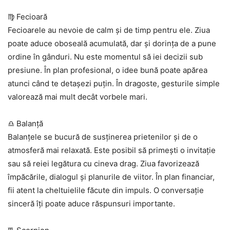
♍ Fecioară
Fecioarele au nevoie de calm și de timp pentru ele. Ziua
poate aduce oboseală acumulată, dar și dorința de a pune
ordine în gânduri. Nu este momentul să iei decizii sub
presiune. În plan profesional, o idee bună poate apărea
atunci când te detașezi puțin. În dragoste, gesturile simple
valorează mai mult decât vorbele mari.
♎ Balanță
Balanțele se bucură de susținerea prietenilor și de o
atmosferă mai relaxată. Este posibil să primești o invitație
sau să reiei legătura cu cineva drag. Ziua favorizează
împăcările, dialogul și planurile de viitor. În plan financiar,
fii atent la cheltuielile făcute din impuls. O conversație
sinceră îți poate aduce răspunsuri importante.