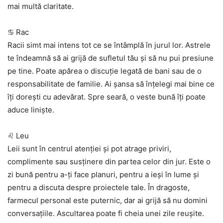
mai multă claritate.
♋ Rac
Racii simt mai intens tot ce se întâmplă în jurul lor. Astrele
te îndeamnă să ai grijă de sufletul tău și să nu pui presiune
pe tine. Poate apărea o discuție legată de bani sau de o
responsabilitate de familie. Ai șansa să înțelegi mai bine ce
îți dorești cu adevărat. Spre seară, o veste bună îți poate
aduce liniște.
♌ Leu
Leii sunt în centrul atenției și pot atrage priviri,
complimente sau susținere din partea celor din jur. Este o
zi bună pentru a-ți face planuri, pentru a ieși în lume și
pentru a discuta despre proiectele tale. În dragoste,
farmecul personal este puternic, dar ai grijă să nu domini
conversațiile. Ascultarea poate fi cheia unei zile reușite.