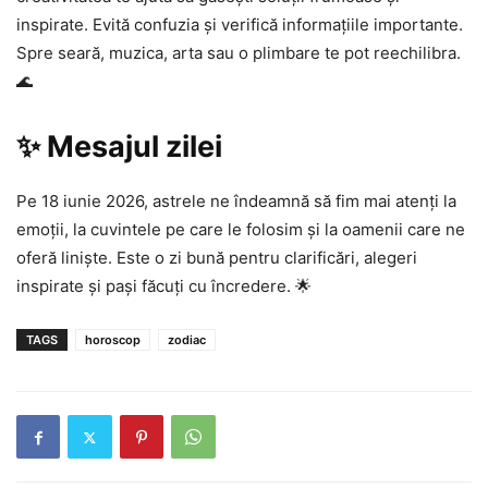
inspirate. Evită confuzia și verifică informațiile importante.
Spre seară, muzica, arta sau o plimbare te pot reechilibra.
🌊
✨ Mesajul zilei
Pe 18 iunie 2026, astrele ne îndeamnă să fim mai atenți la
emoții, la cuvintele pe care le folosim și la oamenii care ne
oferă liniște. Este o zi bună pentru clarificări, alegeri
inspirate și pași făcuți cu încredere. 🌟
TAGS
horoscop
zodiac