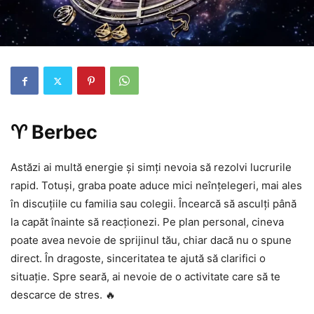
♈ Berbec
Astăzi ai multă energie și simți nevoia să rezolvi lucrurile
rapid. Totuși, graba poate aduce mici neînțelegeri, mai ales
în discuțiile cu familia sau colegii. Încearcă să asculți până
la capăt înainte să reacționezi. Pe plan personal, cineva
poate avea nevoie de sprijinul tău, chiar dacă nu o spune
direct. În dragoste, sinceritatea te ajută să clarifici o
situație. Spre seară, ai nevoie de o activitate care să te
descarce de stres. 🔥