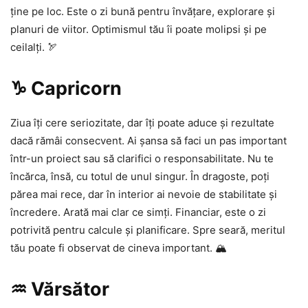
ține pe loc. Este o zi bună pentru învățare, explorare și
planuri de viitor. Optimismul tău îi poate molipsi și pe
ceilalți. 🏹
♑ Capricorn
Ziua îți cere seriozitate, dar îți poate aduce și rezultate
dacă rămâi consecvent. Ai șansa să faci un pas important
într-un proiect sau să clarifici o responsabilitate. Nu te
încărca, însă, cu totul de unul singur. În dragoste, poți
părea mai rece, dar în interior ai nevoie de stabilitate și
încredere. Arată mai clar ce simți. Financiar, este o zi
potrivită pentru calcule și planificare. Spre seară, meritul
tău poate fi observat de cineva important. 🏔️
♒ Vărsător