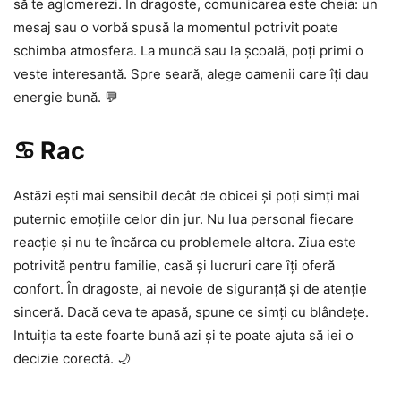
să te aglomerezi. În dragoste, comunicarea este cheia: un
mesaj sau o vorbă spusă la momentul potrivit poate
schimba atmosfera. La muncă sau la școală, poți primi o
veste interesantă. Spre seară, alege oamenii care îți dau
energie bună. 💬
♋ Rac
Astăzi ești mai sensibil decât de obicei și poți simți mai
puternic emoțiile celor din jur. Nu lua personal fiecare
reacție și nu te încărca cu problemele altora. Ziua este
potrivită pentru familie, casă și lucruri care îți oferă
confort. În dragoste, ai nevoie de siguranță și de atenție
sinceră. Dacă ceva te apasă, spune ce simți cu blândețe.
Intuiția ta este foarte bună azi și te poate ajuta să iei o
decizie corectă. 🌙