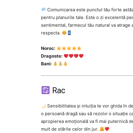
Comunicarea este punctul tău forte astăzi.
pentru planurile tale. Este o zi excelentă pen
sentimental, farmecul tău natural va atrage a
respecta.
Noroc:
Dragoste:
Bani:
Rac
Sensibilitatea și intuiția te vor ghida în d
o persoană dragă sau să rezolvi o situație c
apropierea emoțională va fi mai puternică dec
mult de stările celor din jur.