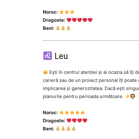
Noroc:
Dragoste:
Bani:
Leu
Ești în centrul atenției și ai ocazia să îți
carieră sau de un proiect personal îți poate 
implicarea și generozitatea. Dacă ești singur
planurile pentru perioada următoare.
Noroc:
Dragoste:
Bani: