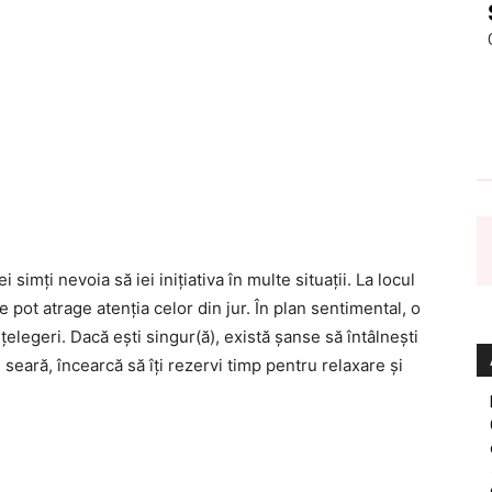
i simți nevoia să iei inițiativa în multe situații. La locul
le pot atrage atenția celor din jur. În plan sentimental, o
țelegeri. Dacă ești singur(ă), există șanse să întâlnești
 seară, încearcă să îți rezervi timp pentru relaxare și