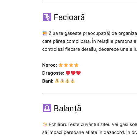
Fecioară
Ziua te găsește preocupat(ă) de organizar
care părea complicată. În relațiile personale
controlezi fiecare detaliu, deoarece unele l
Noroc:
Dragoste:
Bani:
Balanță
Echilibrul este cuvântul zilei. Vei găsi sol
să împaci persoane aflate în dezacord. În dr