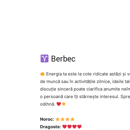
Berbec
Energia ta este la cote ridicate astăzi și ve
de muncă sau în activitățile zilnice, ideile ta
discuție sinceră poate clarifica anumite neîn
o persoană care îți stârnește interesul. Spre
odihnă.
Noroc:
Dragoste: