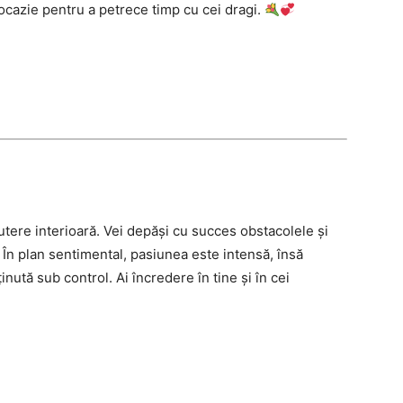
ocazie pentru a petrece timp cu cei dragi.
utere interioară. Vei depăși cu succes obstacolele și
 În plan sentimental, pasiunea este intensă, însă
nută sub control. Ai încredere în tine și în cei