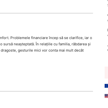
onfort. Problemele financiare încep să se clarifice, iar o
 sursă neașteptată. În relațiile cu familia, răbdarea și
În dragoste, gesturile mici vor conta mai mult decât