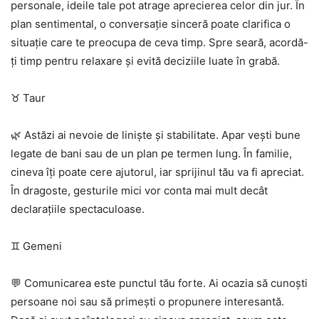
personale, ideile tale pot atrage aprecierea celor din jur. În
plan sentimental, o conversație sinceră poate clarifica o
situație care te preocupa de ceva timp. Spre seară, acordă-
ți timp pentru relaxare și evită deciziile luate în grabă.
♉ Taur
🌿 Astăzi ai nevoie de liniște și stabilitate. Apar vești bune
legate de bani sau de un plan pe termen lung. În familie,
cineva îți poate cere ajutorul, iar sprijinul tău va fi apreciat.
În dragoste, gesturile mici vor conta mai mult decât
declarațiile spectaculoase.
♊ Gemeni
💬 Comunicarea este punctul tău forte. Ai ocazia să cunoști
persoane noi sau să primești o propunere interesantă.