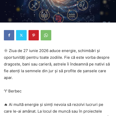
🌞 Ziua de 27 iunie 2026 aduce energie, schimbări și
oportunități pentru toate zodiile. Fie că este vorba despre
dragoste, bani sau carieră, astrele îi îndeamnă pe nativi să
fie atenți la semnele din jur și să profite de șansele care
apar.
♈ Berbec
🔥 Ai multă energie și simți nevoia să rezolvi lucruri pe
care le-ai amânat. La locul de muncă sau în proiectele