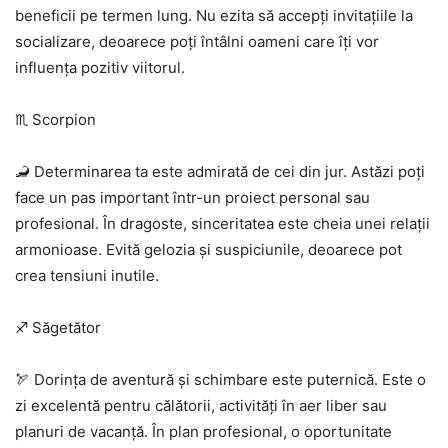
beneficii pe termen lung. Nu ezita să accepți invitațiile la
socializare, deoarece poți întâlni oameni care îți vor
influența pozitiv viitorul.
♏ Scorpion
🦂 Determinarea ta este admirată de cei din jur. Astăzi poți
face un pas important într-un proiect personal sau
profesional. În dragoste, sinceritatea este cheia unei relații
armonioase. Evită gelozia și suspiciunile, deoarece pot
crea tensiuni inutile.
♐ Săgetător
🏹 Dorința de aventură și schimbare este puternică. Este o
zi excelentă pentru călătorii, activități în aer liber sau
planuri de vacanță. În plan profesional, o oportunitate