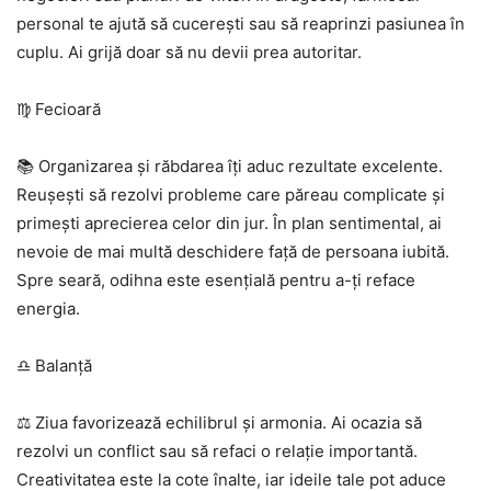
personal te ajută să cucerești sau să reaprinzi pasiunea în
cuplu. Ai grijă doar să nu devii prea autoritar.
♍ Fecioară
📚 Organizarea și răbdarea îți aduc rezultate excelente.
Reușești să rezolvi probleme care păreau complicate și
primești aprecierea celor din jur. În plan sentimental, ai
nevoie de mai multă deschidere față de persoana iubită.
Spre seară, odihna este esențială pentru a-ți reface
energia.
♎ Balanță
⚖️ Ziua favorizează echilibrul și armonia. Ai ocazia să
rezolvi un conflict sau să refaci o relație importantă.
Creativitatea este la cote înalte, iar ideile tale pot aduce