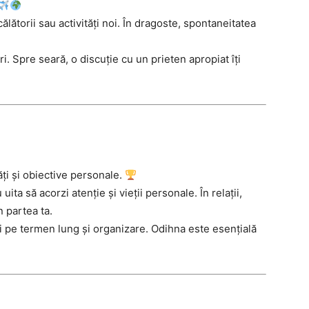
călătorii sau activități noi. În dragoste, spontaneitatea
ri. Spre seară, o discuție cu un prieten apropiat îți
ți și obiective personale.
ita să acorzi atenție și vieții personale. În relații,
 partea ta.
ri pe termen lung și organizare. Odihna este esențială