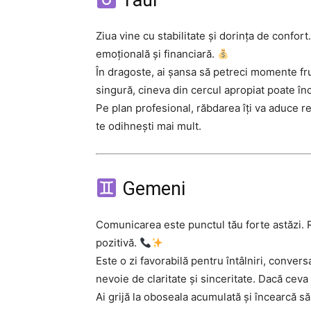
Taur
Ziua vine cu stabilitate și dorința de confort
emoțională și financiară.
În dragoste, ai șansa să petreci momente fru
singură, cineva din cercul apropiat poate în
Pe plan profesional, răbdarea îți va aduce re
te odihnești mai mult.
Gemeni
Comunicarea este punctul tău forte astăzi. Re
pozitivă.
Este o zi favorabilă pentru întâlniri, convers
nevoie de claritate și sinceritate. Dacă ceva
Ai grijă la oboseala acumulată și încearcă să 