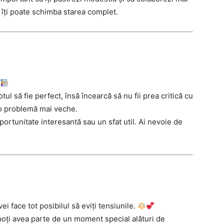
ă îți poate schimba starea complet.
otul să fie perfect, însă încearcă să nu fii prea critică cu
va o problemă mai veche.
portunitate interesantă sau un sfat util. Ai nevoie de
ei face tot posibilul să eviți tensiunile.
poți avea parte de un moment special alături de