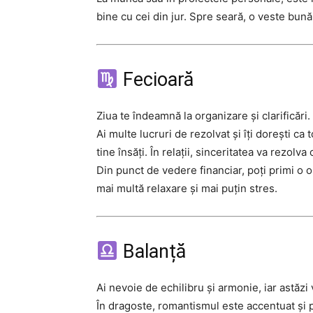
bine cu cei din jur. Spre seară, o veste bun
Fecioară
Ziua te îndeamnă la organizare și clarificări.
Ai multe lucruri de rezolvat și îți dorești ca t
tine însăți. În relații, sinceritatea va rezol
Din punct de vedere financiar, poți primi o o
mai multă relaxare și mai puțin stres.
Balanță
Ai nevoie de echilibru și armonie, iar astăzi v
În dragoste, romantismul este accentuat și 