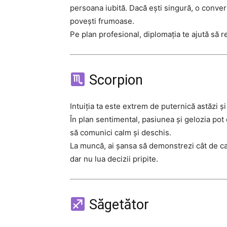
persoana iubită. Dacă ești singură, o conve
povești frumoase.
Pe plan profesional, diplomația te ajută să re
Scorpion
Intuiția ta este extrem de puternică astăzi ș
În plan sentimental, pasiunea și gelozia pot c
să comunici calm și deschis.
La muncă, ai șansa să demonstrezi cât de cap
dar nu lua decizii pripite.
Săgetător