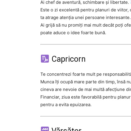
Ai chef de aventură, schimbare și libertate.
Este o zi excelentă pentru planuri de viitor, 
ta atrage atenția unei persoane interesante.
Ai grijă să nu promiți mai mult decât poți ofe
poate aduce o idee foarte bună.
Capricorn
Te concentrezi foarte mult pe responsabilită
Munca îți ocupă mare parte din timp, însă nu u
cineva are nevoie de mai multă afecțiune din
Financiar, ziua este favorabilă pentru planu
pentru a evita epuizarea.