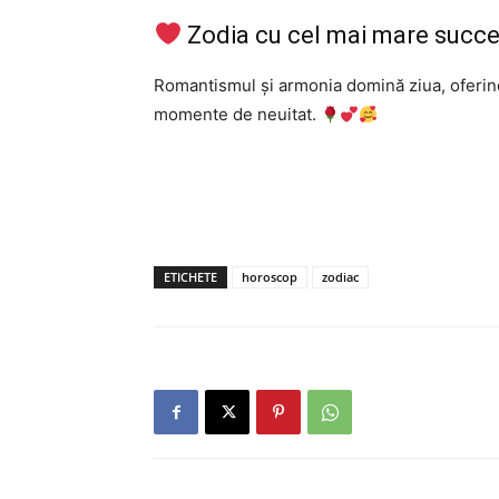
Zodia cu cel mai mare succe
Romantismul și armonia domină ziua, oferind
momente de neuitat.
ETICHETE
horoscop
zodiac