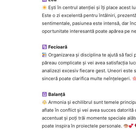
Ești în centrul atenției și îți place acest 
Este o zi excelentă pentru întâlniri, prezentăr
sentimentale, pasiunea este intensă, dar înc
oportunitate interesantă poate apărea pe n
Fecioară
Organizarea și disciplina te ajută să fac
păreau complicate și vei avea satisfacția luc
analizezi excesiv fiecare gest. Uneori este 
sinceră poate clarifica multe neînțelegeri.
Balanță
Armonia și echilibrul sunt temele principa
aflate în conflict și vei avea succes datorită
accentuat și poți trăi momente speciale alătu
poate inspira în proiectele personale.