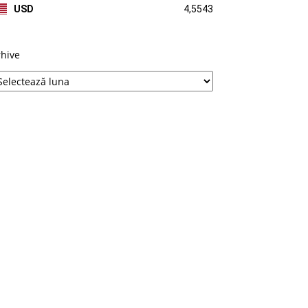
USD
4,5543
rhive