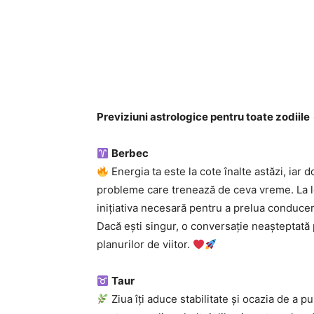
Previziuni astrologice pentru toate zodiile
Berbec
Energia ta este la cote înalte astăzi, iar d
probleme care trenează de ceva vreme. La lo
inițiativa necesară pentru a prelua conducer
Dacă ești singur, o conversație neașteptată p
planurilor de viitor.
Taur
Ziua îți aduce stabilitate și ocazia de a