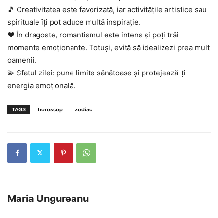
🎵 Creativitatea este favorizată, iar activitățile artistice sau
spirituale îți pot aduce multă inspirație.
❤️ În dragoste, romantismul este intens și poți trăi
momente emoționante. Totuși, evită să idealizezi prea mult
oamenii.
💫 Sfatul zilei: pune limite sănătoase și protejează-ți
energia emoțională.
TAGS
horoscop
zodiac
Maria Ungureanu