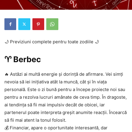
🌙 Previziuni complete pentru toate zodiile 🌙
♈ Berbec
🔥 Astăzi ai multă energie și dorință de afirmare. Vei simți
nevoia să iei inițiativa atât la muncă, cât și în viața
personală. Este o zi bună pentru a începe proiecte noi sau
pentru a rezolva lucruri amânate de ceva timp. În dragoste,
ai tendința să fii mai impulsiv decât de obicei, iar
partenerul poate interpreta greșit anumite reacții. Încearcă
să fii mai atent la tonul folosit.
💰 Financiar, apare o oportunitate interesantă, dar