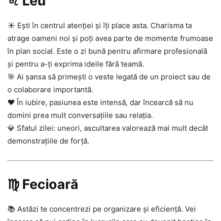
♌ Leu
☀️ Ești în centrul atenției și îți place asta. Charisma ta
atrage oameni noi și poți avea parte de momente frumoase
în plan social. Este o zi bună pentru afirmare profesională
și pentru a-ți exprima ideile fără teamă.
🎯 Ai șansa să primești o veste legată de un proiect sau de
o colaborare importantă.
❤️ În iubire, pasiunea este intensă, dar încearcă să nu
domini prea mult conversațiile sau relația.
💎 Sfatul zilei: uneori, ascultarea valorează mai mult decât
demonstrațiile de forță.
♍ Fecioară
📚 Astăzi te concentrezi pe organizare și eficiență. Vei