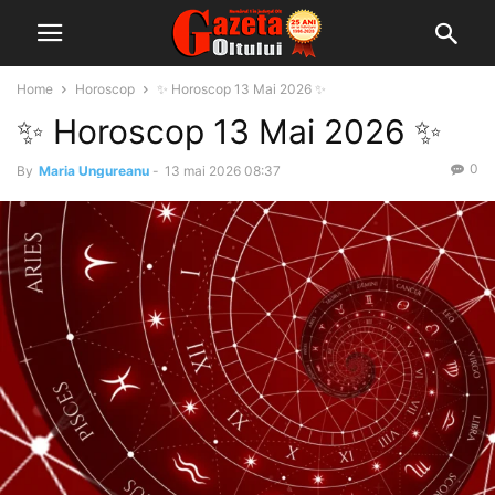
Home
Horoscop
✨ Horoscop 13 Mai 2026 ✨
✨ Horoscop 13 Mai 2026 ✨
0
By
Maria Ungureanu
-
13 mai 2026 08:37