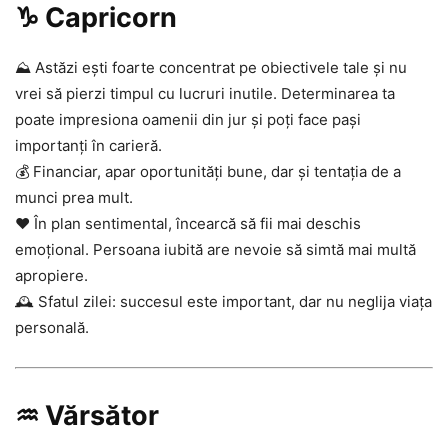
♑ Capricorn
⛰️ Astăzi ești foarte concentrat pe obiectivele tale și nu
vrei să pierzi timpul cu lucruri inutile. Determinarea ta
poate impresiona oamenii din jur și poți face pași
importanți în carieră.
💰 Financiar, apar oportunități bune, dar și tentația de a
munci prea mult.
❤️ În plan sentimental, încearcă să fii mai deschis
emoțional. Persoana iubită are nevoie să simtă mai multă
apropiere.
🕰️ Sfatul zilei: succesul este important, dar nu neglija viața
personală.
♒ Vărsător