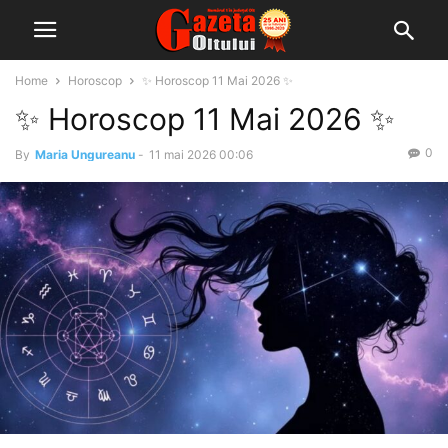
Home
Horoscop
✨ Horoscop 11 Mai 2026 ✨
✨ Horoscop 11 Mai 2026 ✨
0
By
Maria Ungureanu
-
11 mai 2026 00:06