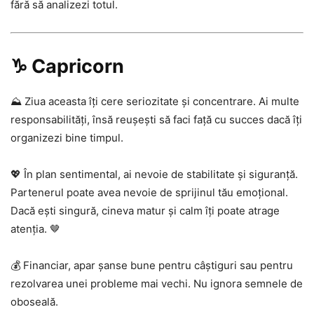
fără să analizezi totul.
♑ Capricorn
⛰️ Ziua aceasta îți cere seriozitate și concentrare. Ai multe
responsabilități, însă reușești să faci față cu succes dacă îți
organizezi bine timpul.
💖 În plan sentimental, ai nevoie de stabilitate și siguranță.
Partenerul poate avea nevoie de sprijinul tău emoțional.
Dacă ești singură, cineva matur și calm îți poate atrage
atenția. 🤎
💰 Financiar, apar șanse bune pentru câștiguri sau pentru
rezolvarea unei probleme mai vechi. Nu ignora semnele de
oboseală.