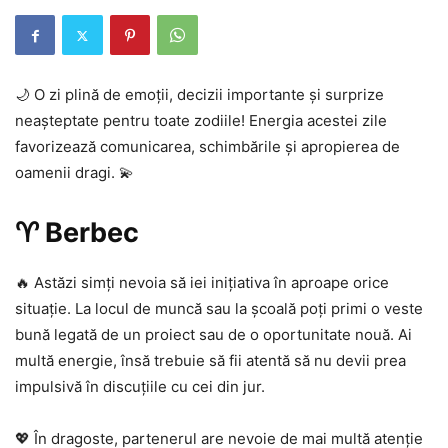
🌙 O zi plină de emoții, decizii importante și surprize
neașteptate pentru toate zodiile! Energia acestei zile
favorizează comunicarea, schimbările și apropierea de
oamenii dragi. 💫
♈ Berbec
🔥 Astăzi simți nevoia să iei inițiativa în aproape orice
situație. La locul de muncă sau la școală poți primi o veste
bună legată de un proiect sau de o oportunitate nouă. Ai
multă energie, însă trebuie să fii atentă să nu devii prea
impulsivă în discuțiile cu cei din jur.
💖 În dragoste, partenerul are nevoie de mai multă atenție