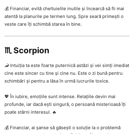
💰 Financiar, evită cheltuielile inutile și încearcă să fii mai
atentă la planurile pe termen lung. Spre seară primești o
veste care îți schimbă starea în bine.
♏ Scorpion
🦂 Intuiția ta este foarte puternică astăzi și vei simți imediat
cine este sincer cu tine și cine nu. Este o zi bună pentru
schimbări și pentru a lăsa în urmă lucrurile toxice.
💖 În iubire, emoțiile sunt intense. Relațiile devin mai
profunde, iar dacă ești singură, o persoană misterioasă îți
poate stârni interesul. 🔥
💰 Financiar, ai șanse să găsești o soluție la o problemă