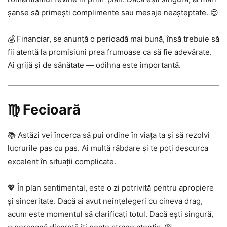
șanse să primești complimente sau mesaje neașteptate. 😍
💰 Financiar, se anunță o perioadă mai bună, însă trebuie să
fii atentă la promisiuni prea frumoase ca să fie adevărate.
Ai grijă și de sănătate — odihna este importantă.
♍ Fecioară
📚 Astăzi vei încerca să pui ordine în viața ta și să rezolvi
lucrurile pas cu pas. Ai multă răbdare și te poți descurca
excelent în situații complicate.
💖 În plan sentimental, este o zi potrivită pentru apropiere
și sinceritate. Dacă ai avut neînțelegeri cu cineva drag,
acum este momentul să clarificați totul. Dacă ești singură,