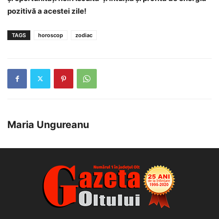
pozitivă a acestei zile!
TAGS
horoscop
zodiac
Maria Ungureanu