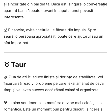
și sinceritate din partea ta. Dacă ești singură, o conversație
aparent banală poate deveni începutul unei povești
interesante.
💰 Financiar, evită cheltuielile făcute din impuls. Spre
seară, o persoană apropiată îți poate cere ajutorul sau un
sfat important.
♉ Taur
🌿 Ziua de azi îți aduce liniște și dorința de stabilitate. Vei
încerca să rezolvi probleme pe care le-ai amânat de ceva
timp și vei avea succes dacă rămâi calmă și organizată.
💖 În plan sentimental, atmosfera devine mai caldă și mai
romantică. Este un moment bun pentru discuții sincere și