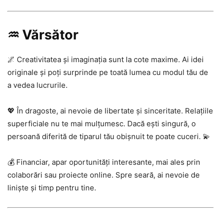
♒ Vărsător
🌌 Creativitatea și imaginația sunt la cote maxime. Ai idei
originale și poți surprinde pe toată lumea cu modul tău de
a vedea lucrurile.
💖 În dragoste, ai nevoie de libertate și sinceritate. Relațiile
superficiale nu te mai mulțumesc. Dacă ești singură, o
persoană diferită de tiparul tău obișnuit te poate cuceri. 💫
💰 Financiar, apar oportunități interesante, mai ales prin
colaborări sau proiecte online. Spre seară, ai nevoie de
liniște și timp pentru tine.