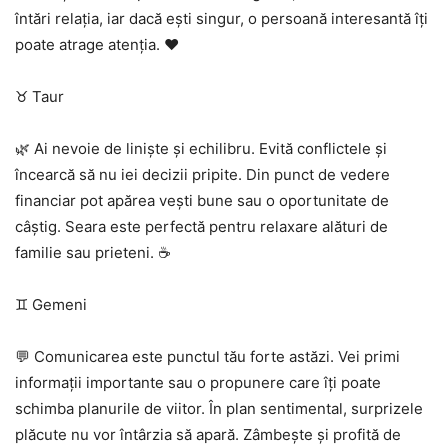
întări relația, iar dacă ești singur, o persoană interesantă îți
poate atrage atenția. ❤️
♉ Taur
🌿 Ai nevoie de liniște și echilibru. Evită conflictele și
încearcă să nu iei decizii pripite. Din punct de vedere
financiar pot apărea vești bune sau o oportunitate de
câștig. Seara este perfectă pentru relaxare alături de
familie sau prieteni. ☕
♊ Gemeni
💬 Comunicarea este punctul tău forte astăzi. Vei primi
informații importante sau o propunere care îți poate
schimba planurile de viitor. În plan sentimental, surprizele
plăcute nu vor întârzia să apară. Zâmbește și profită de