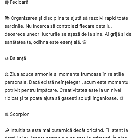
♍ Fecioară
📚 Organizarea și disciplina te ajută să rezolvi rapid toate
sarcinile. Nu încerca să controlezi fiecare detaliu,
deoarece uneori lucrurile se așază de la sine. Ai grijă și de
sănătatea ta, odihna este esențială. 🌸
♎ Balanță
⚖️ Ziua aduce armonie și momente frumoase în relațiile
personale. Dacă există neînțelegeri, acum este momentul
potrivit pentru împăcare. Creativitatea este la un nivel
ridicat și te poate ajuta să găsești soluții ingenioase. 🎨
♏ Scorpion
🦂 Intuiția ta este mai puternică decât oricând. Fii atent la