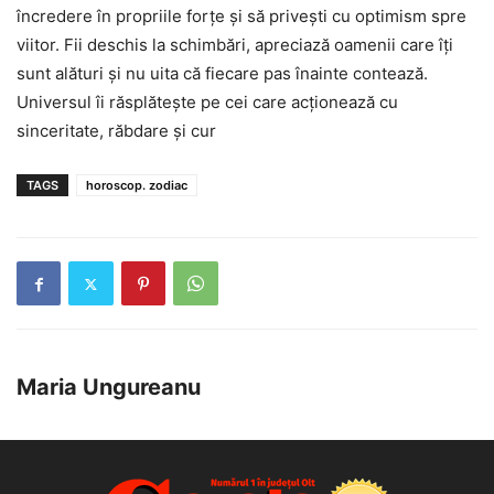
încredere în propriile forțe și să privești cu optimism spre
viitor. Fii deschis la schimbări, apreciază oamenii care îți
sunt alături și nu uita că fiecare pas înainte contează.
Universul îi răsplătește pe cei care acționează cu
sinceritate, răbdare și cur
TAGS
horoscop. zodiac
Maria Ungureanu