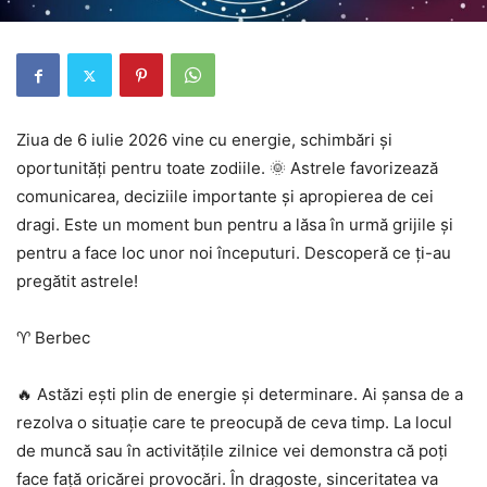
Ziua de 6 iulie 2026 vine cu energie, schimbări și
oportunități pentru toate zodiile. 🌞 Astrele favorizează
comunicarea, deciziile importante și apropierea de cei
dragi. Este un moment bun pentru a lăsa în urmă grijile și
pentru a face loc unor noi începuturi. Descoperă ce ți-au
pregătit astrele!
♈ Berbec
🔥 Astăzi ești plin de energie și determinare. Ai șansa de a
rezolva o situație care te preocupă de ceva timp. La locul
de muncă sau în activitățile zilnice vei demonstra că poți
face față oricărei provocări. În dragoste, sinceritatea va