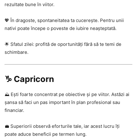
rezultate bune în viitor.
💖 În dragoste, spontaneitatea ta cucerește. Pentru unii
nativi poate începe o poveste de iubire neașteptată.
🌟 Sfatul zilei: profită de oportunități fără să te temi de
schimbare.
♑ Capricorn
⛰️ Ești foarte concentrat pe obiective și pe viitor. Astăzi ai
șansa să faci un pas important în plan profesional sau
financiar.
💼 Superiorii observă eforturile tale, iar acest lucru îți
poate aduce beneficii pe termen lung.