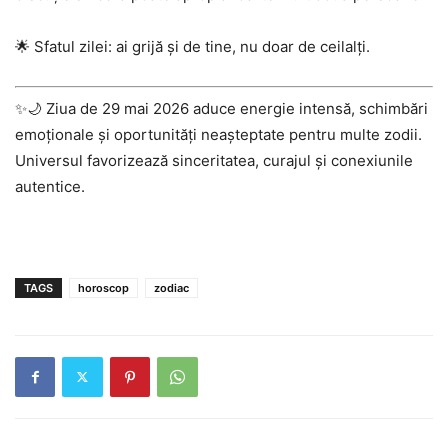
🌟 Sfatul zilei: ai grijă și de tine, nu doar de ceilalți.
✨🌙 Ziua de 29 mai 2026 aduce energie intensă, schimbări
emoționale și oportunități neașteptate pentru multe zodii.
Universul favorizează sinceritatea, curajul și conexiunile
autentice.
TAGS
horoscop
zodiac