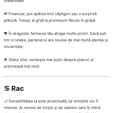
creativitate.
💸 Financiar, pot apărea mici câștiguri sau o surpriză
plăcută. Totuși, ai grijă la promisiuni făcute în grabă.
💖 În dragoste, farmecul tău atrage multe priviri. Dacă ești
într-o relație, partenerul are nevoie de mai multă atenție și
sinceritate.
🌟 Sfatul zilei: vorbește mai puțin despre planuri și
acționează mai mult.
♋ Rac
🌙 Sensibilitatea ta este accentuată, iar emoțiile vor fi
intense. Ai nevoie de liniște și de oameni care îți oferă