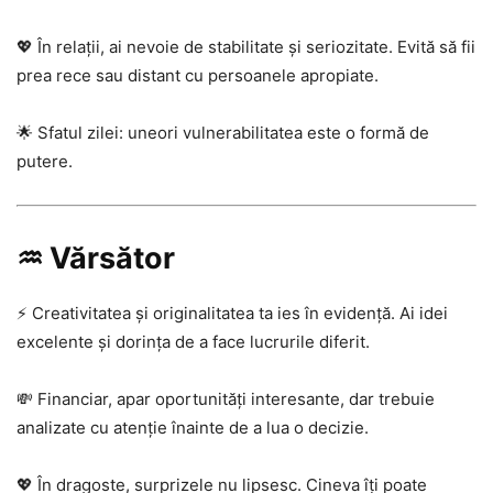
💖 În relații, ai nevoie de stabilitate și seriozitate. Evită să fii
prea rece sau distant cu persoanele apropiate.
🌟 Sfatul zilei: uneori vulnerabilitatea este o formă de
putere.
♒ Vărsător
⚡ Creativitatea și originalitatea ta ies în evidență. Ai idei
excelente și dorința de a face lucrurile diferit.
💸 Financiar, apar oportunități interesante, dar trebuie
analizate cu atenție înainte de a lua o decizie.
💖 În dragoste, surprizele nu lipsesc. Cineva îți poate