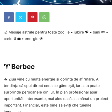
🌙 Mesaje astrale pentru toate zodiile • iubire 💖 • bani 💸 •
carieră 💼 • energie 🌟
♈ Berbec
🔥 Ziua vine cu multă energie și dorință de afirmare. Ai
tendința să spui direct ceea ce gândești, iar asta poate
surprinde persoanele din jur. În plan profesional apar
oportunități interesante, mai ales dacă ai amânat un proiect
important. Financiar, este bine să eviți cheltuielile
impulsive.