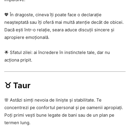
💖 În dragoste, cineva îți poate face o declarație
neașteptată sau îți oferă mai multă atenție decât de obicei.
Dacă ești într-o relație, seara aduce discuții sincere și
apropiere emoțională.
🌟 Sfatul zilei: ai încredere în instinctele tale, dar nu
acționa pripit.
♉ Taur
🌸 Astăzi simți nevoia de liniște și stabilitate. Te
concentrezi pe confortul personal și pe oamenii apropiați.
Poți primi vești bune legate de bani sau de un plan pe
termen lung.