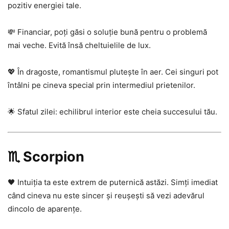
pozitiv energiei tale.
💸 Financiar, poți găsi o soluție bună pentru o problemă
mai veche. Evită însă cheltuielile de lux.
💖 În dragoste, romantismul plutește în aer. Cei singuri pot
întâlni pe cineva special prin intermediul prietenilor.
🌟 Sfatul zilei: echilibrul interior este cheia succesului tău.
♏ Scorpion
🖤 Intuiția ta este extrem de puternică astăzi. Simți imediat
când cineva nu este sincer și reușești să vezi adevărul
dincolo de aparențe.