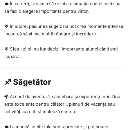
💼 În carieră, ai șansa să rezolvi o situație complicată sau
să faci o alegere importantă pentru viitor.
💖 În iubire, pasiunea și gelozia pot crea momente intense.
Încearcă să ai mai multă răbdare și încredere.
🌟 Sfatul zilei: nu lua decizii importante atunci când ești
supărat.
♐ Săgetător
🌍 Ai chef de aventură, schimbare și experiențe noi. Ziua
este excelentă pentru călătorii, planuri de vacanță sau
activități care îți stimulează mintea.
💼 La muncă, ideile tale sunt apreciate și pot aduce