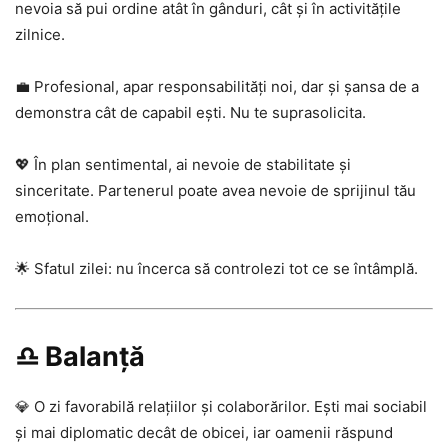
nevoia să pui ordine atât în gânduri, cât și în activitățile
zilnice.
💼 Profesional, apar responsabilități noi, dar și șansa de a
demonstra cât de capabil ești. Nu te suprasolicita.
💖 În plan sentimental, ai nevoie de stabilitate și
sinceritate. Partenerul poate avea nevoie de sprijinul tău
emoțional.
🌟 Sfatul zilei: nu încerca să controlezi tot ce se întâmplă.
♎ Balanță
💎 O zi favorabilă relațiilor și colaborărilor. Ești mai sociabil
și mai diplomatic decât de obicei, iar oamenii răspund