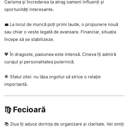
Carisma și încrederea ta atrag oameni influenți și
oportunități interesante.
💼 La locul de muncă poți primi laude, o propunere nouă
sau chiar o veste legată de avansare. Financiar, situația
începe să se stabilizeze.
💖 În dragoste, pasiunea este intensă. Cineva îți admiră
curajul și personalitatea puternică.
🌟 Sfatul zilei: nu lăsa orgoliul să strice o relație
importantă.
♍ Fecioară
📚 Ziua îți aduce dorința de organizare și claritate. Vei simți