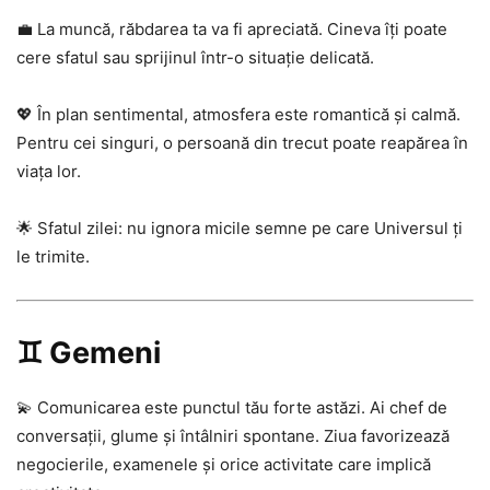
💼 La muncă, răbdarea ta va fi apreciată. Cineva îți poate
cere sfatul sau sprijinul într-o situație delicată.
💖 În plan sentimental, atmosfera este romantică și calmă.
Pentru cei singuri, o persoană din trecut poate reapărea în
viața lor.
🌟 Sfatul zilei: nu ignora micile semne pe care Universul ți
le trimite.
♊ Gemeni
💫 Comunicarea este punctul tău forte astăzi. Ai chef de
conversații, glume și întâlniri spontane. Ziua favorizează
negocierile, examenele și orice activitate care implică