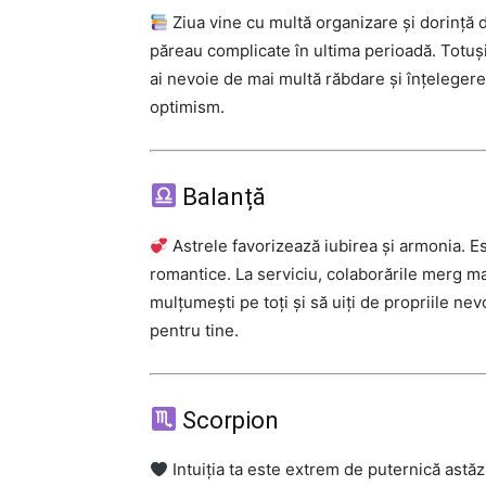
Ziua vine cu multă organizare și dorință 
păreau complicate în ultima perioadă. Totuși, 
ai nevoie de mai multă răbdare și înțelegere
optimism.
Balanță
Astrele favorizează iubirea și armonia. E
romantice. La serviciu, colaborările merg mai 
mulțumești pe toți și să uiți de propriile nev
pentru tine.
Scorpion
Intuiția ta este extrem de puternică astăz