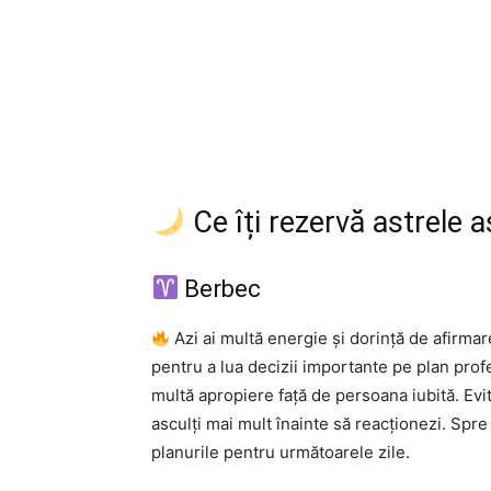
Ce îți rezervă astrele 
Berbec
Azi ai multă energie și dorință de afirmar
pentru a lua decizii importante pe plan profe
multă apropiere față de persoana iubită. Evit
asculți mai mult înainte să reacționezi. Spre
planurile pentru următoarele zile.