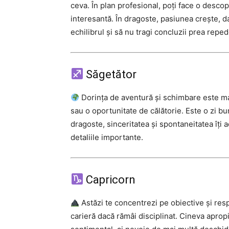
ceva. În plan profesional, poți face o desco
interesantă. În dragoste, pasiunea crește, da
echilibrul și să nu tragi concluzii prea reped
Săgetător
Dorința de aventură și schimbare este mai
sau o oportunitate de călătorie. Este o zi bun
dragoste, sinceritatea și spontaneitatea îți
detaliile importante.
Capricorn
Astăzi te concentrezi pe obiective și resp
carieră dacă rămâi disciplinat. Cineva apropia