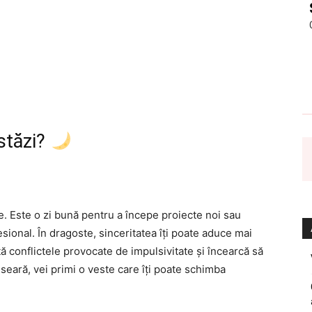
astăzi?
e. Este o zi bună pentru a începe proiecte noi sau
sional. În dragoste, sinceritatea îți poate aduce mai
ă conflictele provocate de impulsivitate și încearcă să
 seară, vei primi o veste care îți poate schimba