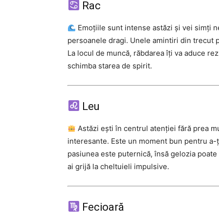
Rac
Emoțiile sunt intense astăzi și vei simți 
persoanele dragi. Unele amintiri din trecut p
La locul de muncă, răbdarea îți va aduce rez
schimba starea de spirit.
Leu
Astăzi ești în centrul atenției fără prea m
interesante. Este un moment bun pentru a-ți 
pasiunea este puternică, însă gelozia poate c
ai grijă la cheltuieli impulsive.
Fecioară