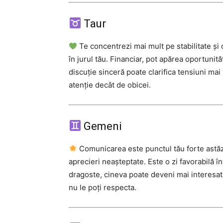
Taur
Te concentrezi mai mult pe stabilitate și 
în jurul tău. Financiar, pot apărea oportunități
discuție sinceră poate clarifica tensiuni mai 
atenție decât de obicei.
Gemeni
Comunicarea este punctul tău forte astăzi. 
aprecieri neașteptate. Este o zi favorabilă în
dragoste, cineva poate deveni mai interesat 
nu le poți respecta.