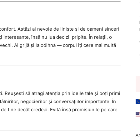
confort. Astăzi ai nevoie de liniște și de oameni sinceri
 interesante, însă nu lua decizii pripite. În relații, o
vechi. Ai grijă și la odihnă — corpul îți cere mai multă
Reușești să atragi atenția prin ideile tale și poți primi
tâlnirilor, negocierilor și conversațiilor importante. În
de tine decât credeai. Evită însă promisiunile pe care
A