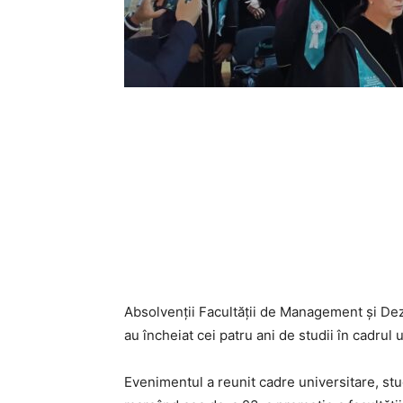
Absolvenții Facultății de Management și Dez
au încheiat cei patru ani de studii în cadrul un
Evenimentul a reunit cadre universitare, stude