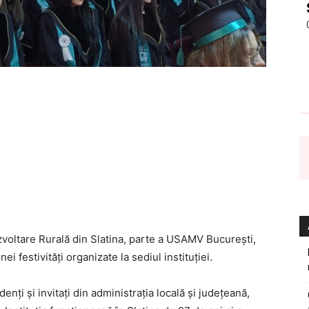
voltare Rurală din Slatina, parte a USAMV București,
ei festivități organizate la sediul instituției.
nți și invitați din administrația locală și județeană,