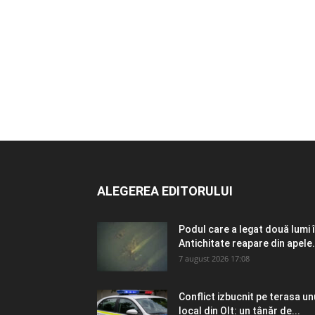
ALEGEREA EDITORULUI
Podul care a legat două lumi 
Antichitate reapare din apele.
7 august 2026 17:08
Conflict izbucnit pe terasa un
local din Olt: un tânăr de...