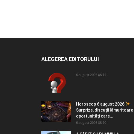
ALEGEREA EDITORULUI
6 august 2026 08:14
Horoscop 6 august 2026
Surprize, discuții lămuritoare 
oportunități care...
6 august 2026 08:10