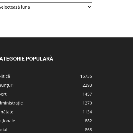
ATEGORIE POPULARĂ
litică
15735
nunțuri
2293
port
1457
ministrație
1270
ănătate
1134
aționale
882
cial
868