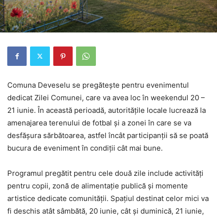
Comuna Deveselu se pregătește pentru evenimentul
dedicat Zilei Comunei, care va avea loc în weekendul 20 –
21 iunie. În această perioadă, autoritățile locale lucrează la
amenajarea terenului de fotbal și a zonei în care se va
desfășura sărbătoarea, astfel încât participanții să se poată
bucura de eveniment în condiții cât mai bune.
Programul pregătit pentru cele două zile include activități
pentru copii, zonă de alimentație publică și momente
artistice dedicate comunității. Spațiul destinat celor mici va
fi deschis atât sâmbătă, 20 iunie, cât și duminică, 21 iunie,