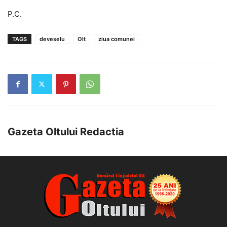
P.C.
TAGS
deveselu
Olt
ziua comunei
Gazeta Oltului Redactia