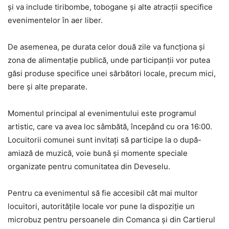
și va include tiribombe, tobogane și alte atracții specifice
evenimentelor în aer liber.
De asemenea, pe durata celor două zile va funcționa și
zona de alimentație publică, unde participanții vor putea
găsi produse specifice unei sărbători locale, precum mici,
bere și alte preparate.
Momentul principal al evenimentului este programul
artistic, care va avea loc sâmbătă, începând cu ora 16:00.
Locuitorii comunei sunt invitați să participe la o după-
amiază de muzică, voie bună și momente speciale
organizate pentru comunitatea din Deveselu.
Pentru ca evenimentul să fie accesibil cât mai multor
locuitori, autoritățile locale vor pune la dispoziție un
microbuz pentru persoanele din Comanca și din Cartierul