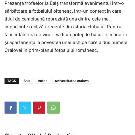
Prezența trofeelor la Balș transformă evenimentul într-o
sărbătoare a fotbalului oltenesc, într-un context în care
titlul de campioană reprezintă una dintre cele mai
importante realizări recente din istoria clubului. Pentru
fani, întâlnirea de vineri va fi un prilej de bucurie, mândrie
și apartenență la povestea unei echipe care a dus numele
Craiovei în prim-planul fotbalului românesc.
TAGS
Bals
trofee
universitatea craiova