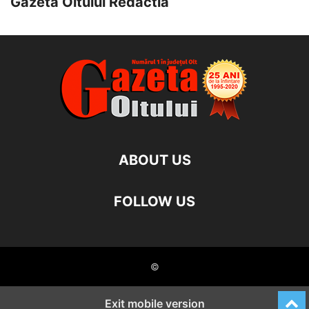
Gazeta Oltului Redactia
ABOUT US
FOLLOW US
©
Exit mobile version