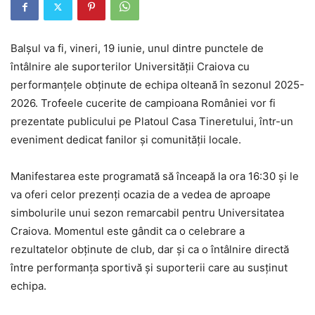
Balșul va fi, vineri, 19 iunie, unul dintre punctele de
întâlnire ale suporterilor Universității Craiova cu
performanțele obținute de echipa olteană în sezonul 2025-
2026. Trofeele cucerite de campioana României vor fi
prezentate publicului pe Platoul Casa Tineretului, într-un
eveniment dedicat fanilor și comunității locale.
Manifestarea este programată să înceapă la ora 16:30 și le
va oferi celor prezenți ocazia de a vedea de aproape
simbolurile unui sezon remarcabil pentru Universitatea
Craiova. Momentul este gândit ca o celebrare a
rezultatelor obținute de club, dar și ca o întâlnire directă
între performanța sportivă și suporterii care au susținut
echipa.