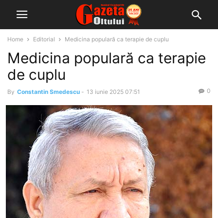
Home
Editorial
Medicina populară ca terapie de cuplu
Medicina populară ca terapie
de cuplu
0
By
Constantin Smedescu
-
13 iunie 2025 07:51